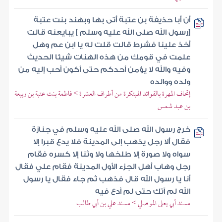
أن أبا حذيفة بن عتبة أتى بها وبهند بنت عتبة
[رسول الله صلى الله عليه وسلم ] يبايعنه قالت
أخذ علينا فشرط قالت قلت له يا ابن عم وهل
علمت في قومك من هذه الهنات شيئا الحديث
وفيه والله لا يؤمن أحدكم حتى أكون أحب إليه من
ولده ووالده
إتحاف المهرة بالفوائد المبتكرة من أطراف العشرة > فاطمة بنت عتبة بن ربيعة
بن عبد شمس
خرج رسول الله صلى الله عليه وسلم في جنازة
فقال ألا رجل يذهب إلى المدينة فلا يدع قبرا إلا
سواه ولا صورة إلا طلخها ولا وثنا إلا كسره فقام
رجل وهاب أهل الجزء الأول المدينة فقام علي فقال
أنا يا رسول الله قال فذهب ثم جاء فقال يا رسول
الله لم آتك حتى لم أدع فيه
مسند أبي يعلى الموصلي > مسند علي بن أبي طالب