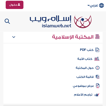
دخول
عربي
المكتبة الإسلامية
تب PDF
كتاب الأمة
ول المكتبة
ائمة الكتب
رض موضوعي