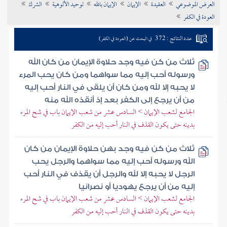
العرض الموضوعي
العقيدة
الإيمان
الإيمان بالله
توحيد الألوهية
الشرك
تراجم الأعلام
العودة في الكفر
عدد النتائج : 372
في البحث عن (العودة في الكفر)
ثلاث من كن فيه وجد حلاوة الإيمان من كان الله
ورسوله أحب إليه مما سواهما ومن كان يحب المرء
لا يحبه إلا لله ومن كان أن يلقى في النار أحب إليه
من أن يرجع إلى الكفر بعد إذ أنقذه الله منه
الجامع لشعب الإيمان > السادس عشر من شعب الإيمان باب في شح المرء
بدينه حتى يكون القذف في النار أحب إليه من الكفر
ثلاث من كن فيه وجد بهن حلاوة الإيمان من كان
الله ورسوله أحب إليه مما سواهما والرجل يحب
الرجل لا يحبه إلا لله والرجل أن يقذف في النار أحب
إليه من أن يرجع يهوديا أو نصرانيا
الجامع لشعب الإيمان > السادس عشر من شعب الإيمان باب في شح المرء
بدينه حتى يكون القذف في النار أحب إليه من الكفر