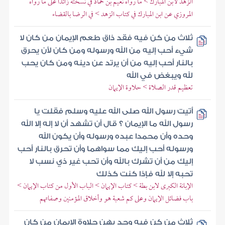
الزهد لابن المبارك > ما رواه نعيم بن حماد في نسخته زائدا على ما رواه
المروزي عن ابن المبارك في كتاب الزهد > في الرضا بالقضاء
ثلاث من كن فيه فقد ذاق طعم الإيمان من كان لا
شيء أحب إليه من الله ورسوله ومن كان لأن يحرق
بالنار أحب إليه من أن يرتد عن دينه ومن كان يحب
لله ويبغض في الله
تعظيم قدر الصلاة > حلاوة الإيمان
أتيت رسول الله صلى الله عليه وسلم فقلت يا
رسول الله ما الإيمان ؟ قال أن تشهد أن لا إله إلا الله
وحده وأن محمدا عبده ورسوله وأن يكون الله
ورسوله أحب إليك مما سواهما وأن تحرق بالنار أحب
إليك من أن تشرك بالله وأن تحب غير ذي نسب لا
تحبه إلا لله فإذا كنت كذلك
الإبانة الكبرى لابن بطة > كتاب الإيمان > الباب الأول من كتاب الإيمان >
باب فضائل الإيمان وعلى كم شعبة هو وأخلاق المؤمنين وصفاتهم
ثلاث من كن فيه وجد بهن حلاوة الإيمان من كان