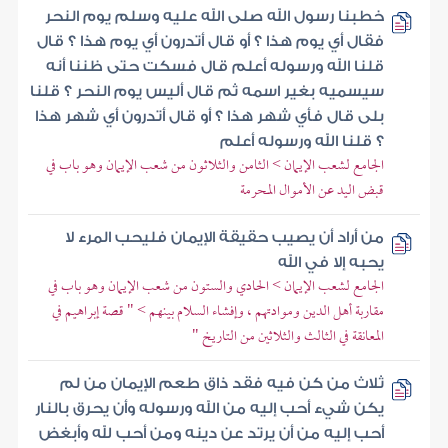
خطبنا رسول الله صلى الله عليه وسلم يوم النحر
فقال أي يوم هذا ؟ أو قال أتدرون أي يوم هذا ؟ قال
قلنا الله ورسوله أعلم قال فسكت حتى ظننا أنه
سيسميه بغير اسمه ثم قال أليس يوم النحر ؟ قلنا
بلى قال فأي شهر هذا ؟ أو قال أتدرون أي شهر هذا
؟ قلنا الله ورسوله أعلم
الجامع لشعب الإيمان > الثامن والثلاثون من شعب الإيمان وهو باب في
قبض اليد عن الأموال المحرمة
من أراد أن يصيب حقيقة الإيمان فليحب المرء لا
يحبه إلا في الله
الجامع لشعب الإيمان > الحادي والستون من شعب الإيمان وهو باب في
مقاربة أهل الدين وموادتهم ، وإفشاء السلام بينهم > " قصة إبراهيم في
المعانقة في الثالث والثلاثين من التاريخ "
ثلاث من كن فيه فقد ذاق طعم الإيمان من لم
يكن شيء أحب إليه من الله ورسوله وأن يحرق بالنار
أحب إليه من أن يرتد عن دينه ومن أحب لله وأبغض