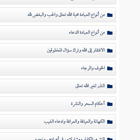
من أنواع العبادة محبة الله تعالى والحب والبغض لله
من أنواع العبادة الدعاء
الافتقار إلى الله وترك سؤال المخلوقين
الخوف والرجاء
النذر لغير الله تعالى
أحكام السحر والنشرة
الكهانة والعيافة والعرافة وادعاء الغيب
التشبه بالكفار ومشاركتهم في أعيادهم ونحوه