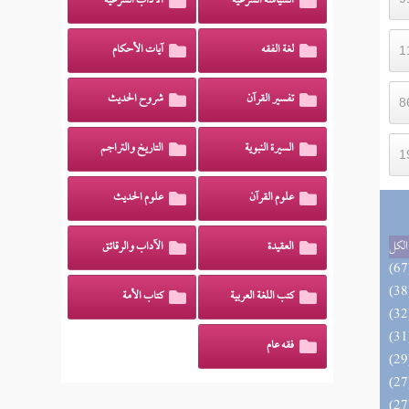
السياسة الشرعية
الآداب الشرعية
لغة الفقه
آيات الأحكام
تفسير القرآن
شروح الحديث
السيرة النبوية
التاريخ والتراجم
علوم القرآن
علوم الحديث
الكل
العقيدة
الآداب والرقائق
كتب اللغة العربية
كتاب الأمة
فقه عام