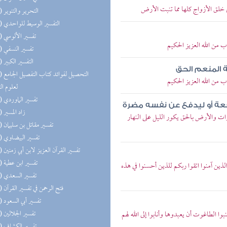
 خلق الأزواج كلها مما تنبت الأرض
(25) التحرير والتنوير
(23) التفسير الوسيط للواحدي
(22) تفسير الألوسي
ب من الله العزيز الحكيم
(20) تفسير النسفي
(20) التفسير الكبير
 المنعم الحق
(20) التحص
ب من الله العزيز الحكيم
لعلوم ال
(20) تفسير الماوردي
فعة أو ليدفع عن نفسه مضرة
(19) زاد المسير
وات والأرض بالحق يكور الليل على النهار
(19) تفسير مقاتل بن سليمان
(19) تفسير البيضاوي
(19) تفسير القرآن العزيز لابن أبي زمنين
(19) تفسير ابن عطية
الذين آمنوا اتقوا ربكم للذين أحسنوا في هذه
(19) تفسير السعدي
(19) فتح الرحمن في تفسير القرآن
(19) تفسير أبي السعود
(19) تفسير الجلالين
وا الطاغوت أن يعبدوها وأنابوا إلى الله لهم
(19) تفسير الكشاف