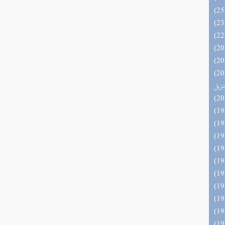
يل لفوائد كتاب التفصيل الجامع
تنزيل