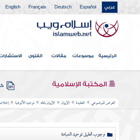
عربي
Español
Deutsch
Français
English
الرئيسية
موسوعات
مقالات
الفتوى
الاستشارات
المكتبة الإسلامية
كتب
العرض الموضوعي
العقيدة
الإيمان
الإيمان بالله
توحيد الألوهية
إخلاص ا
وجوب تحقيق توحيد العبادة