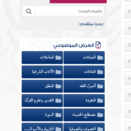
[
بحث متقدم
]
العرض الموضوعي
العبادات
المعاملات
العادات
الآداب الشرعية
أصول الفقه
المنطق
العقيدة
التفسير وعلوم القرآن
مصطلح الحديث
السيرة
التصوف والصوفية
التاريخ والأمم السابقة