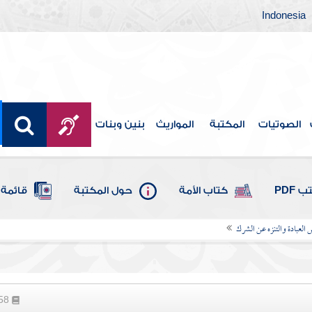
Indonesia
الصوتيات
المكتبة
المواريث
بنين وبنات
 PDF
كتاب الأمة
حول المكتبة
قائمة 
لعبادة والتنزه عن الشرك
358