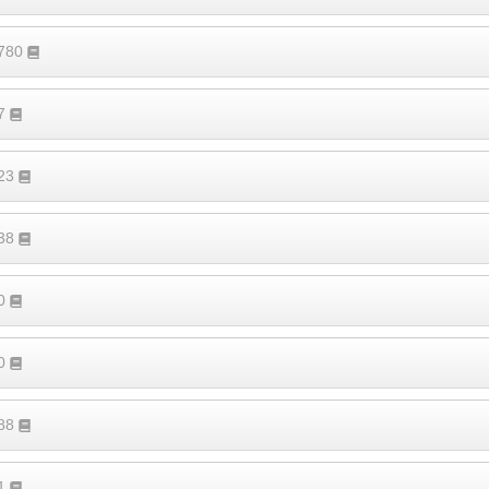
1780
77
323
238
20
70
388
91