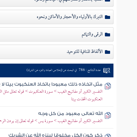
التبرك بالأولياء والأحجار والأماكن ونحوه
الرقى والتمائم
الألفاظ المنافية للتوحيد
عدد النتائج : 786
في البحث عن (إخلاص العبادة والتنزه عن الشرك)
مثل اتخاذه ذلك معبودا باتخاذ العنكبوت بيتا لا يجير
التفسير الكبير أو مفاتيح الغيب > سورة العنكبوت > قوله تعالى مثل الذ
العنكبوت اتخذت بيتا
الله تعالى معبود من كل وجه
التفسير الكبير أو مفاتيح الغيب > سورة يس > قوله تعالى إن يردن الر
ذكر كون الكل مخلوقا لينزه الله عن الشريك