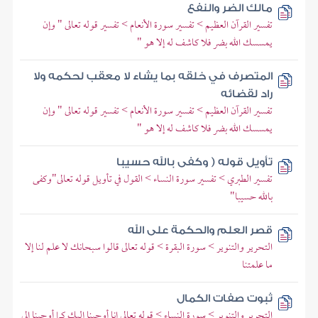
مالك الضر والنفع
تفسير القرآن العظيم > تفسير سورة الأنعام > تفسير قوله تعالى " وإن
يمسسك الله بضر فلا كاشف له إلا هو "
المتصرف في خلقه بما يشاء لا معقب لحكمه ولا
راد لقضائه
تفسير القرآن العظيم > تفسير سورة الأنعام > تفسير قوله تعالى " وإن
يمسسك الله بضر فلا كاشف له إلا هو "
تأويل قوله ( وكفى بالله حسيبا
تفسير الطبري > تفسير سورة النساء > القول في تأويل قوله تعالى"وكفى
بالله حسيبا"
قصر العلم والحكمة على الله
التحرير والتنوير > سورة البقرة > قوله تعالى قالوا سبحانك لا علم لنا إلا
ما علمتنا
ثبوت صفات الكمال
التحرير والتنوير > سورة النساء > قوله تعالى إنا أوحينا إليك كما أوحينا إلى