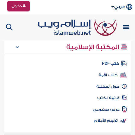
دخول
عربي
المكتبة الإسلامية
تب PDF
كتاب الأمة
ول المكتبة
ائمة الكتب
رض موضوعي