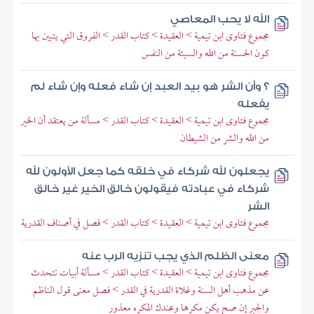
الله لا يحب المعاصي
مجموع فتاوى ابن تيمية > العقيدة > كتاب القدر > الفروق التي يتبين بها
كون الحسنة من الله والسيئة من النفس
؟ وأن الشر هو بيد العبد إن شاء فعله وإن شاء لم
يفعله
مجموع فتاوى ابن تيمية > العقيدة > كتاب القدر > مسألة من يعتقد أن الخير
من الله والشر من الشيطان
يجعلون لله شركاء في خلقه كما جعل الأولون لله
شركاء في عبادته فيقولون خالق الخير غير خالق
الشر
مجموع فتاوى ابن تيمية > العقيدة > كتاب القدر > فصل في أصناف القدرية
معنى الظلم الذي يجب تنزيه الرب عنه
مجموع فتاوى ابن تيمية > العقيدة > كتاب القدر > مسألة أبيات تتحدث
عن مذهب أهل السنة وغلاة القدرية في القدر > فصل معنى قول الناظم
والجبر إن صح يكن مكرها وعندك المكره معذور