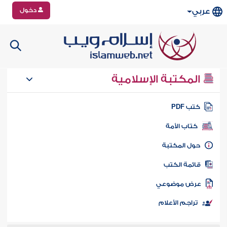
دخول
عربي
المكتبة الإسلامية
تب PDF
كتاب الأمة
ول المكتبة
ائمة الكتب
رض موضوعي