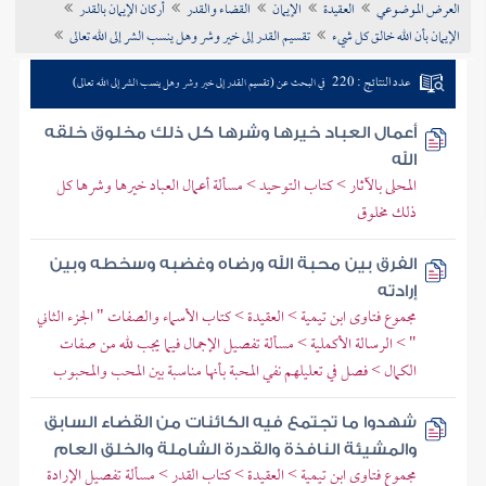
العرض الموضوعي
العقيدة
الإيمان
القضاء والقدر
أركان الإيمان بالقدر
تراجم الأعلام
الإيمان بأن الله خالق كل شيء
تقسيم القدر إلى خير وشر وهل ينسب الشر إلى الله تعالى
عدد النتائج : 220
في البحث عن (تقسيم القدر إلى خير وشر وهل ينسب الشر إلى الله تعالى)
أعمال العباد خيرها وشرها كل ذلك مخلوق خلقه
الله
المحلى بالآثار > كتاب التوحيد > مسألة أعمال العباد خيرها وشرها كل
ذلك مخلوق
الفرق بين محبة الله ورضاه وغضبه وسخطه وبين
إرادته
مجموع فتاوى ابن تيمية > العقيدة > كتاب الأسماء والصفات " الجزء الثاني
" > الرسالة الأكملية > مسألة تفصيل الإجمال فيما يجب لله من صفات
الكمال > فصل في تعليلهم نفي المحبة بأنها مناسبة بين المحب والمحبوب
شهدوا ما تجتمع فيه الكائنات من القضاء السابق
والمشيئة النافذة والقدرة الشاملة والخلق العام
مجموع فتاوى ابن تيمية > العقيدة > كتاب القدر > مسألة تفصيل الإرادة