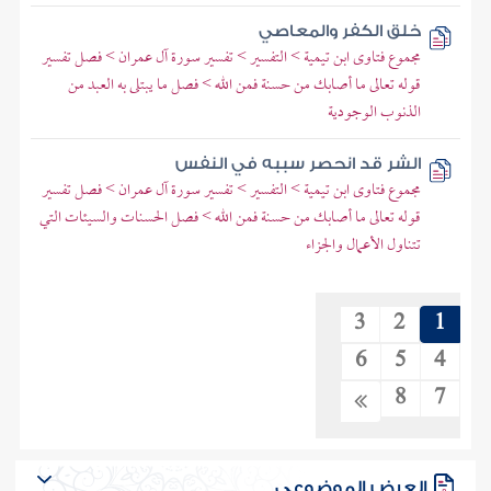
خلق الكفر والمعاصي
مجموع فتاوى ابن تيمية > التفسير > تفسير سورة آل عمران > فصل تفسير
قوله تعالى ما أصابك من حسنة فمن الله > فصل ما يبتلى به العبد من
الذنوب الوجودية
الشر قد انحصر سببه في النفس
مجموع فتاوى ابن تيمية > التفسير > تفسير سورة آل عمران > فصل تفسير
قوله تعالى ما أصابك من حسنة فمن الله > فصل الحسنات والسيئات التي
تتناول الأعمال والجزاء
3
2
1
6
5
4
8
7
العرض الموضوعي