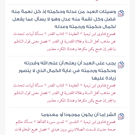
وسيئات العبد من عدله وحكمته إذ كل نعمة منه
فضل وكل نقمة منه عدل وهو لا يسأل عما يفعل
لكمال حكمته ورحمته وعدله
مجموع فتاوى ابن تيمية > العقيدة > كتاب القدر > مسألة أبيات تتحدث
عن مذهب أهل السنة وغلاة القدرية في القدر > فصل معنى قول الناظم
والجبر إن صح يكن مكرها وعندك المكره معذور
يجب على العبد أن يعلم أن علم الله وقدرته
وحكمته ورحمته في غاية الكمال الذي لا يتصور
زيادة عليها
مجموع فتاوى ابن تيمية > العقيدة > كتاب القدر > مسألة أبيات تتحدث
عن مذهب أهل السنة وغلاة القدرية في القدر > فصل معنى قول الناظم
والجبر إن صح يكن مكرها وعندك المكره معذور
الشر إما أن يكون موجودا أو معدوما
مجموع فتاوى ابن تيمية > التفسير > تفسير سورة الفاتحة > مسألة حكم
صحة حديث قسمت الصلاة بيني وبين عبدي > فصل جميع المخلوقات