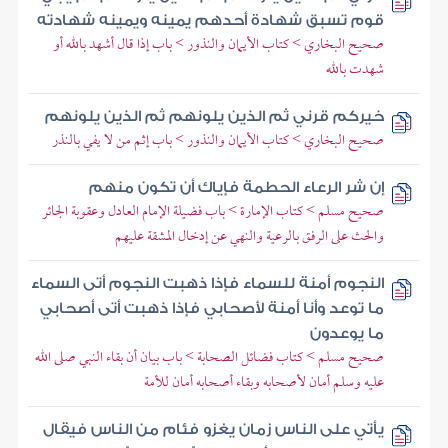
قوم تسبق شهادة أحدهم يمينه ويمينه شهادته
صحيح البخاري > كتاب الأيمان والنذور > باب إذا قال أشهد بالله أو
شهدت بالله
خيركم قرني ثم الذين يلونهم ثم الذين يلونهم
صحيح البخاري > كتاب الأيمان والنذور > باب إثم من لا يفي بالنذر
إن شر الرعاء الحطمة فإياك أن تكون منهم
صحيح مسلم > كتاب الإمارة > باب فضيلة الإمام العادل وعقوبة الجائر
والحث على الرفق بالرعية والنهي عن إدخال المشقة عليهم
النجوم أمنة للسماء فإذا ذهبت النجوم أتى السماء
ما توعد وأنا أمنة لأصحابي فإذا ذهبت أتى أصحابي
ما يوعدون
صحيح مسلم > كتاب فضائل الصحابة > باب بيان أن بقاء النبي صلى الله
عليه وسلم أمان لأصحابه وبقاء أصحابه أمان للأمة
يأتي على الناس زمان يغزو فئام من الناس فيقال