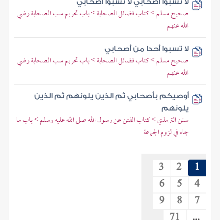
لا تسبوا أصحابي لا تسبوا أصحابي
صحيح مسلم > كتاب فضائل الصحابة > باب تحريم سب الصحابة رضي
الله عنهم
لا تسبوا أحدا من أصحابي
صحيح مسلم > كتاب فضائل الصحابة > باب تحريم سب الصحابة رضي
الله عنهم
أوصيكم بأصحابي ثم الذين يلونهم ثم الذين
يلونهم
سنن الترمذي > كتاب الفتن عن رسول الله صلى الله عليه وسلم > باب ما
جاء في لزوم الجماعة
3
2
1
6
5
4
9
8
7
71
...