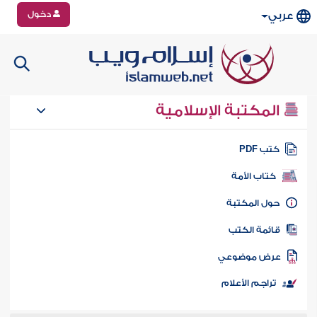
دخول
عربي
المكتبة الإسلامية
تب PDF
كتاب الأمة
ول المكتبة
ائمة الكتب
رض موضوعي