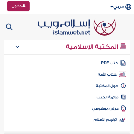
دخول
عربي
المكتبة الإسلامية
تب PDF
كتاب الأمة
ول المكتبة
ائمة الكتب
رض موضوعي