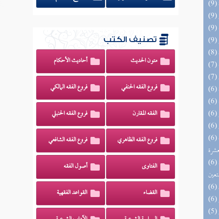
تصنيف الكتب
متون الحديث
أحاديث الأحكام
فروع الفقه الحنفي
فروع الفقه المالكي
الفقه المقارن
فروع الفقه الحنبلي
(6) إتحاف المهرة بالفوائد المبتكرة من أطراف
فروع الفقه الظاهري
فروع الفقه الشافعي
عشرة
(6) مدارج السالكين بين منازل إياك نعبد وإياك
الفتاوى
أصول الفقه
تعين
القضاء
القواعد الفقهية