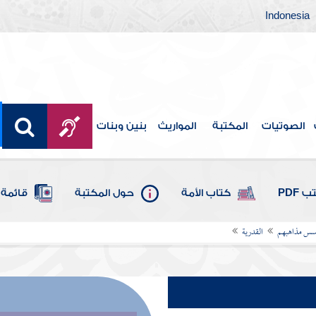
Indonesia
الصوتيات
المكتبة
المواريث
بنين وبنات
 PDF
كتاب الأمة
حول المكتبة
قائمة 
أسس مذاهبهم
القدرية