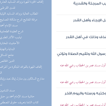
(9) إتحاف الخيرة المهرة بزوائد المسانيد العشرة
 المرجئة والقدرية
(9) تفسير القرطبي
(9) المطالب العالية بزوائد المسانيد الثمانية
(9) مرقاة المفاتيح شرح مشكاة المصابيح
لإرجاء وأهل القدر
(8) مسند الإمام أحمد
(7) شرح العقيدة الطحاوية
(7) تهذيب الآثار للطبري
ذف وذلك في أهل القدر
(6) الأحاديث المختارة
(6) البداية والنهاية
 رسول الله وتقيم الصلاة وتؤتي
(6) جامع المسائل
(6) الدين الخالص
> أول مسند عمر بن الخطاب رضي الله عنه
ال
> أول مسند عمر بن الخطاب رضي الله عنه
نس
(6) مسند الشاميين
 وكتبه ورسله واليوم الآخر
(6) حاشية مسند الإمام أحمد بن حنبل
(5) كتاب الشفا بتعريف حقوق المصطفى
> أول مسند عمر بن الخطاب رضي الله عنه