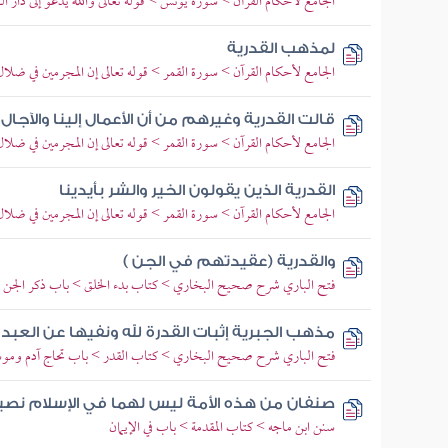
الجامع لأحكام القرآن > سورة يونس > قوله تعالى والله يدعو إلى دار ال
لمذهب القدرية
الجامع لأحكام القرآن > سورة القمر > قوله تعالى إن المجرمين في ضلا
قالت القدرية وغيرهم من أن الأعمال إلينا والآجال 
الجامع لأحكام القرآن > سورة القمر > قوله تعالى إن المجرمين في ضلا
القدرية الذين يقولون الخير والشر بأيدينا
الجامع لأحكام القرآن > سورة القمر > قوله تعالى إن المجرمين في ضلا
والقدرية (عقيدتهم في الجن )
فتح الباري شرح صحيح البخاري > كتاب بدء الخلق > باب ذكر الجن و
مذهب الجبرية إثبات القدرة لله ونفيها عن العبد 
فتح الباري شرح صحيح البخاري > كتاب القدر > باب تحاج آدم وموس
صنفان من هذه الأمة ليس لهما في الإسلام نصيب
سنن ابن ماجه > كتاب المقدمة > باب في الإيمان