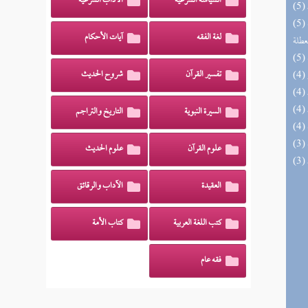
السياسة الشرعية
الآداب الشرعية
(5) مختصر الصواعق المرسلة على الجهمية
لغة الفقه
آيات الأحكام
عطلة
تفسير القرآن
شروح الحديث
السيرة النبوية
التاريخ والتراجم
علوم القرآن
علوم الحديث
العقيدة
الآداب والرقائق
كتب اللغة العربية
كتاب الأمة
فقه عام