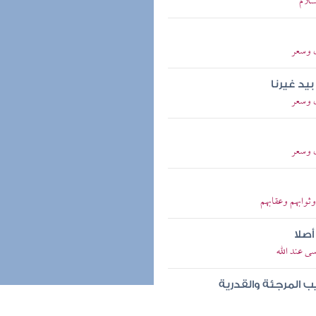
سلام
ل وسعر
بيد غيرنا
ل وسعر
ل وسعر
ثوابهم وعقابهم
أصلا
ى عند الله
 المرجئة والقدرية