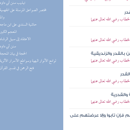
(5) تهذيب سنن أبي داود
در
والم
خطاب رضي الله تعالى عنهما
(5) حاشية السندي على ابن ماجه
(4) المعجم الكبير
(4) الاعتقاد إلى سبيل الرشاد
خطاب رضي الله تعالى عنهما
(4) سنن أبي داود
(4) الحجة في بيان المحجة
بالقدر والزنديقية
خطاب رضي الله تعالى عنهما
(3) لوامع الأنوار البهية وسواطع الأسرار الأثرية
(3) فتح الرحمن في تفسير القرآن
لقدر
خطاب رضي الله تعالى عنهما
القدرية
خطاب رضي الله تعالى عنهما
م فإن تابوا وإلا عرضتهم على