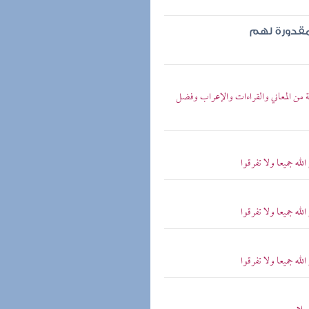
مقدورة لهم
تحة من المعاني والقراءات والإعراب وفضل
له جميعا ولا تفرقوا
له جميعا ولا تفرقوا
له جميعا ولا تفرقوا