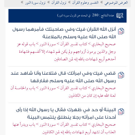
العرض الموضوعي
التفسير وعلوم القرآن
نزول القرآن
نزول سورة النور
تراجم الأعلام
عدد النتائج : 280
في البحث عن (نزول سورة النور)
أنزل الله القرآن فيك وفي صاحبتك فأمرهما رسول
الله صلى الله عليه وسلم بالملاعنة
صحيح البخاري > كتاب تفسير القرآن > سورة النور > باب قوله عز
وجل والذين يرمون أزواجهم ولم يكن لهم شهداء إلا أنفسهم فشهادة
أحدهم أربع شهادات بالله إنه لمن الصادقين
قضي فيك وفي امرأتك قال فتلاعنا وأنا شاهد عند
رسول الله صلى الله عليه وسلم ففارقها
صحيح البخاري > كتاب تفسير القرآن > سورة النور > باب والخامسة أن
لعنة الله عليه إن كان من الكاذبين
البينة أو حد في ظهرك فقال يا رسول الله إذا رأى
أحدنا على امرأته رجلا ينطلق يلتمس البينة
صحيح البخاري > كتاب تفسير القرآن > سورة النور > باب ويدرأ عنها
العذاب أن تشهد أربع شهادات بالله إنه لمن الكاذبين