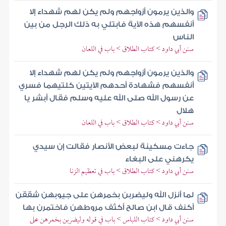
والذين يرمون أزواجهم ولم يكن لهم شهداء إلا
أنفسهم هذه الآية فابتلي به ذلك الرجل من بين
الناس
سنن أبي داود > كتاب الطلاق > باب في اللعان
والذين يرمون أزواجهم ولم يكن لهم شهداء إلا
أنفسهم فشهادة أحدهم الآيتين كلتيهما فسري
عن رسول الله صلى الله عليه وسلم فقال أبشر يا
هلال
سنن أبي داود > كتاب الطلاق > باب في اللعان
جاءت مسكينة لبعض الأنصار فقالت إن سيدي
يكرهني على البغاء
سنن أبي داود > كتاب الطلاق > باب في تعظيم الزنا
لما أنزل الله وليضربن بخمرهن على جيوبهن شققن
أكنف قال ابن صالح أكثف مروطهن فاختمرن بها
سنن أبي داود > كتاب اللباس > باب في قوله وليضربن بخمرهن على