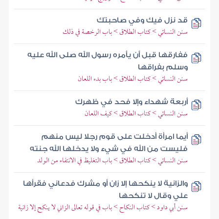
قد نزل فيك وفي صاحبتك
سنن النسائي > كتاب الطلاق > باب الرخصة في ذلك
ففارقها قبل أن يأمره رسول الله صلى الله عليه
وسلم بفراقها
سنن النسائي > كتاب الطلاق > باب بدء اللعان
أربعة شهداء وإلا فحد في ظهرك
سنن النسائي > كتاب الطلاق > كيف اللعان
أيما امرأة أدخلت على قوم رجلا ليس منهم
فليست من الله في شيء ولا يدخلها الله جنته
سنن النسائي > كتاب الطلاق > باب التغليظ في الانتفاء من الولد
والزانية لا ينكحها إلا زان أو مشرك فدعاني فقرأها
علي وقال لا تنكحها
سنن أبي داود > كتاب النكاح > باب في قوله تعالى الزاني لا ينكح إلا زانية