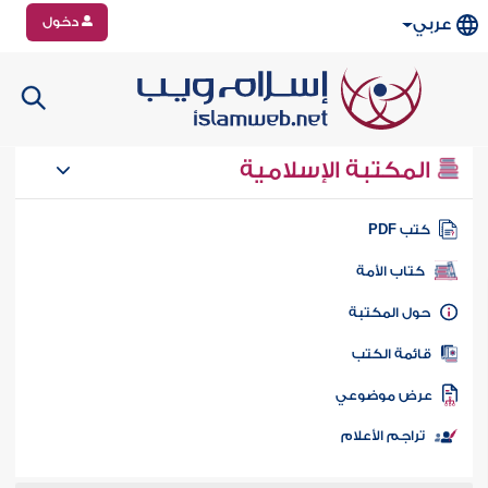
دخول
عربي
المكتبة الإسلامية
تب PDF
كتاب الأمة
ول المكتبة
ائمة الكتب
رض موضوعي