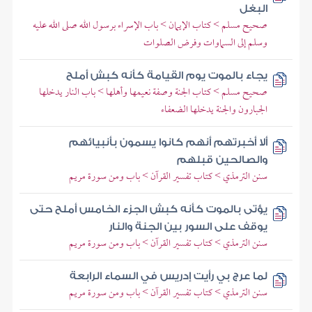
البغل
صحيح مسلم > كتاب الإيمان > باب الإسراء برسول الله صلى الله عليه
وسلم إلى السماوات وفرض الصلوات
يجاء بالموت يوم القيامة كأنه كبش أملح
صحيح مسلم > كتاب الجنة وصفة نعيمها وأهلها > باب النار يدخلها
الجبارون والجنة يدخلها الضعفاء
ألا أخبرتهم أنهم كانوا يسمون بأنبيائهم
والصالحين قبلهم
سنن الترمذي > كتاب تفسير القرآن > باب ومن سورة مريم
يؤتى بالموت كأنه كبش الجزء الخامس أملح حتى
يوقف على السور بين الجنة والنار
سنن الترمذي > كتاب تفسير القرآن > باب ومن سورة مريم
لما عرج بي رأيت إدريس في السماء الرابعة
سنن الترمذي > كتاب تفسير القرآن > باب ومن سورة مريم