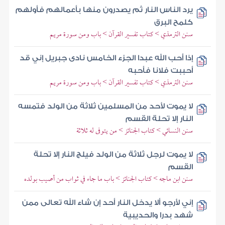
يرد الناس النار ثم يصدرون منها بأعمالهم فأولهم
كلمح البرق
سنن الترمذي > كتاب تفسير القرآن > باب ومن سورة مريم
إذا أحب الله عبدا الجزء الخامس نادى جبريل إني قد
أحببت فلانا فأحبه
سنن الترمذي > كتاب تفسير القرآن > باب ومن سورة مريم
لا يموت لأحد من المسلمين ثلاثة من الولد فتمسه
النار إلا تحلة القسم
سنن النسائي > كتاب الجنائز > من يتوفى له ثلاثة
لا يموت لرجل ثلاثة من الولد فيلج النار إلا تحلة
القسم
سنن ابن ماجه > كتاب الجنائز > باب ما جاء في ثواب من أصيب بولده
إني لأرجو ألا يدخل النار أحد إن شاء الله تعالى ممن
شهد بدرا والحديبية