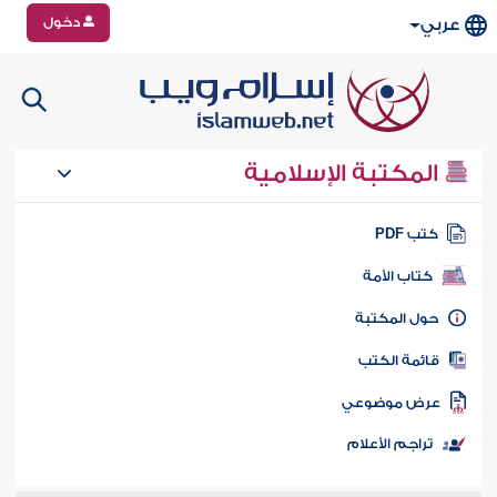
دخول
عربي
المكتبة الإسلامية
تب PDF
كتاب الأمة
ول المكتبة
ائمة الكتب
رض موضوعي