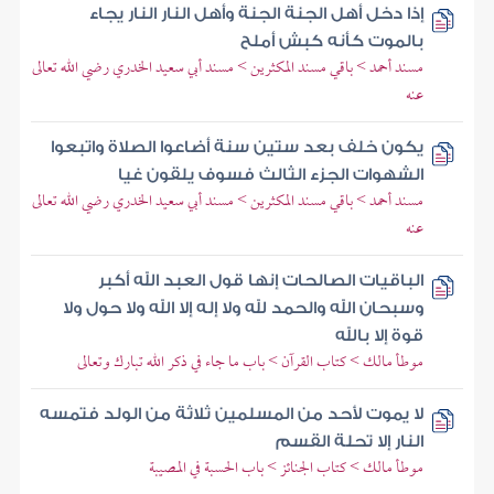
إذا دخل أهل الجنة الجنة وأهل النار النار يجاء
بالموت كأنه كبش أملح
مسند أحمد > باقي مسند المكثرين > مسند أبي سعيد الخدري رضي الله تعالى
عنه
يكون خلف بعد ستين سنة أضاعوا الصلاة واتبعوا
الشهوات الجزء الثالث فسوف يلقون غيا
مسند أحمد > باقي مسند المكثرين > مسند أبي سعيد الخدري رضي الله تعالى
عنه
الباقيات الصالحات إنها قول العبد الله أكبر
وسبحان الله والحمد لله ولا إله إلا الله ولا حول ولا
قوة إلا بالله
موطأ مالك > كتاب القرآن > باب ما جاء في ذكر الله تبارك وتعالى
لا يموت لأحد من المسلمين ثلاثة من الولد فتمسه
النار إلا تحلة القسم
موطأ مالك > كتاب الجنائز > باب الحسبة في المصيبة