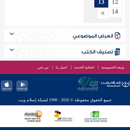
13
12
14
العرض الموضوعي
تصنيف الكتب
وثيقة الخصوصية
اتفاقية الخدمة
اتصل بنا
من نحن
جميع الحقوق محفوظة © 2026 - 1998 لشبكة إسلام ويب