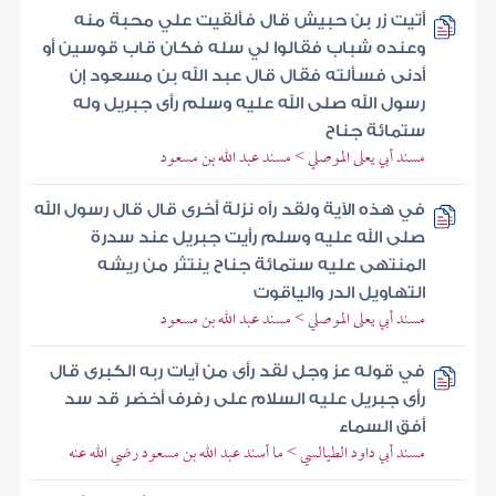
أتيت زر بن حبيش قال فألقيت علي محبة منه
وعنده شباب فقالوا لي سله فكان قاب قوسين أو
أدنى فسألته فقال قال عبد الله بن مسعود إن
رسول الله صلى الله عليه وسلم رأى جبريل وله
ستمائة جناح
مسند أبي يعلى الموصلي > مسند عبد الله بن مسعود
في هذه الآية ولقد رآه نزلة أخرى قال قال رسول الله
صلى الله عليه وسلم رأيت جبريل عند سدرة
المنتهى عليه ستمائة جناح ينتثر من ريشه
التهاويل الدر والياقوت
مسند أبي يعلى الموصلي > مسند عبد الله بن مسعود
في قوله عز وجل لقد رأى من آيات ربه الكبرى قال
رأى جبريل عليه السلام على رفرف أخضر قد سد
أفق السماء
مسند أبي داود الطيالسي > ما أسند عبد الله بن مسعود رضي الله عنه