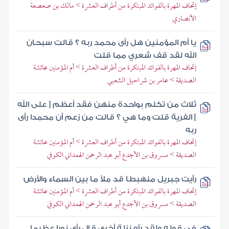
إتحاف المهرة بالفوائد المبتكرة من أطراف العشرة > مالك بن صعصعة
الأنصاري
يا أم المؤمنين هل رأى محمد ربه ؟ قالت سبحان
الله لقد قف شعري مما قلت
إتحاف المهرة بالفوائد المبتكرة من أطراف العشرة > أم المؤمنين عائشة
الصديقة > عامر بن شراحيل الشعبي
ثلاث من تكلم بواحدة منهن فقد أعظم [ على الله
] الفرية قلت وما هي ؟ قالت من زعم أن محمدا رأى
ربه
إتحاف المهرة بالفوائد المبتكرة من أطراف العشرة > أم المؤمنين عائشة
الصديقة > مسروق بن الأجدع أبو عبد الرحمن الهمداني الكوفي
رأيت جبريل منهبطا قد ملأ ما بين السماء والأرض
إتحاف المهرة بالفوائد المبتكرة من أطراف العشرة > أم المؤمنين عائشة
الصديقة > مسروق بن الأجدع أبو عبد الرحمن الهمداني الكوفي
في قوله ولقد رآه نزلة أخرى قال رأى نورا عظيما