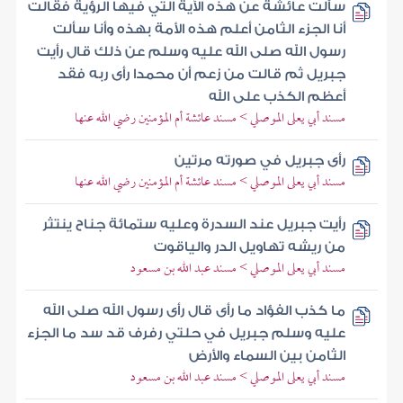
سألت عائشة عن هذه الآية التي فيها الرؤية فقالت
أنا الجزء الثامن أعلم هذه الأمة بهذه وأنا سألت
رسول الله صلى الله عليه وسلم عن ذلك قال رأيت
جبريل ثم قالت من زعم أن محمدا رأى ربه فقد
أعظم الكذب على الله
مسند أبي يعلى الموصلي > مسند عائشة أم المؤمنين رضي الله عنها
رأى جبريل في صورته مرتين
مسند أبي يعلى الموصلي > مسند عائشة أم المؤمنين رضي الله عنها
رأيت جبريل عند السدرة وعليه ستمائة جناح ينتثر
من ريشه تهاويل الدر والياقوت
مسند أبي يعلى الموصلي > مسند عبد الله بن مسعود
ما كذب الفؤاد ما رأى قال رأى رسول الله صلى الله
عليه وسلم جبريل في حلتي رفرف قد سد ما الجزء
الثامن بين السماء والأرض
مسند أبي يعلى الموصلي > مسند عبد الله بن مسعود