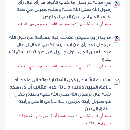
في قوله عز وجل ما كذب الفؤاد ما رأى قال رأى
رسول الله صلى الله عليه وسلم جبريل في حلة
رفرف قد ملأ ما بين السماء والأرض
مسند أبي داود الطيالسي > ما أسند عبد الله بن مسعود رضي الله عنه
مر بنا زر بن حبيش فقمت إليه فسألته عن قول الله
عز وجل لقد رأى من آيات ربه الكبرى فقال زر قال
عبد الله رأى الجزء الأول جبريل في صورته له ستمائة
جناح
مسند أبي داود الطيالسي > ما أسند عبد الله بن مسعود رضي الله عنه
سألت عائشة عن قول الله تبارك وتعالى ولقد رآه
بالأفق المبين ولقد رآه نزلة أخرى فقالت أنا أول هذه
الأمة قال لرسول الله صلى الله عليه وسلم فقال
هو جبريل رأيته مرتين رأيته بالأفق الأعلى ورأيته
بالأفق المبين
مسند أبي داود الطيالسي > مسند عائشة أم المؤمنين رضي الله عنها >
مسروق عن عائشة