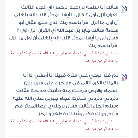
سألت أبا سلمة بن عبد الرحمن أي الجزء الثالث
القرآن أنزل أول ؟ قال يا أيها المدثر قلت إنه بلغني
أن أول ما أنزل اقرأ باسم ربك الذي خلق فقال أبو
سلمة سألت جابر بن عبد الله أي القرآن أنزل أول ؟
فقال لي يا أيها المدثر قلت إنه بلغني أن أول ما أنزل
اقرأ باسم ربك
مسند أبي داود الطيالسي > ما أسند جابر بن عبد الله الأنصاري > أبو سلمة
بن عبد الرحمن عن جابر
ثم فتر الوحي عني فترة فبينا أنا أمشي إذا أنا
بالملك الذي أتاني في غار حراء على سرير بين
السماء والأرض فرعبت منه فأتيت خديجة فقلت
دثروني دثروني فدثرت فجاء جبريل صلى الله عليه
وسلم الجزء الثالث فقال برجله يا أيها المدثر قم
فأنذر وربك فكبر وثيابك فطهر والرجز
مسند أبي داود الطيالسي > ما أسند جابر بن عبد الله الأنصاري > أبو سلمة
بن عبد الرحمن عن جابر