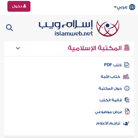
دخول
عربي
المكتبة الإسلامية
تب PDF
كتاب الأمة
ول المكتبة
ائمة الكتب
رض موضوعي