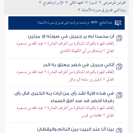
العرض الموضوعي
السيرة
العهد المكي
الإسراء والمعراج
تراجم الأعلام
رؤية النبي لجبريل في صورته الأصلية
عدد النتائج : 409
في البحث عن (رؤية النبي لجبريل في صورته الأصلية)
أن محمدا لم ير جبريل في صورته إلا مرتين
إتحاف المهرة بالفوائد المبتكرة من أطراف العشرة > عبد الله بن مسعود
الهذلي > إسحاق بن أبي الكهتلة الكندي
أتاني جبريل في خضر معلق به الدر
إتحاف المهرة بالفوائد المبتكرة من أطراف العشرة > عبد الله بن مسعود
الهذلي > شقيق بن سلمة أبو وائل
في هذه الآية لقد رأى من آيات ربه الكبرى قال رأى
رفرفا أخضر قد سد أفق السماء
إتحاف المهرة بالفوائد المبتكرة من أطراف العشرة > عبد الله بن مسعود
الهذلي > علقمة بن قيس
بينا أنا عند البيت بين النائم واليقظان