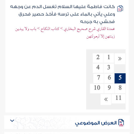
كانت فاطمة عليها السلام تغسل الدم عن وجهه
وعلي يأتي بالماء على ترسه فأخذ حصير فحرق
فحشي به جرحه
عمدة القاري شرح صحيح البخاري > كتاب النكاح > باب ولا يبدين
زينتهن إلا لبعولتهن
2
1
4
3
7
6
5
10
9
8
11
العرض الموضوعي