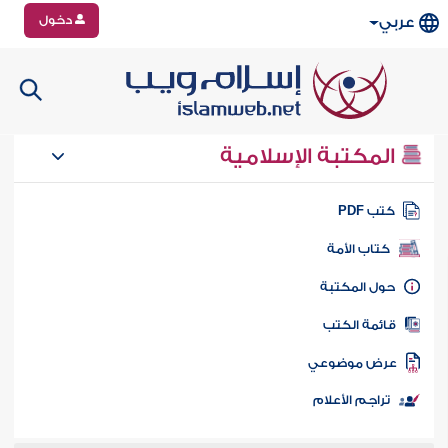
دخول
عربي
المكتبة الإسلامية
تب PDF
كتاب الأمة
ول المكتبة
ائمة الكتب
رض موضوعي