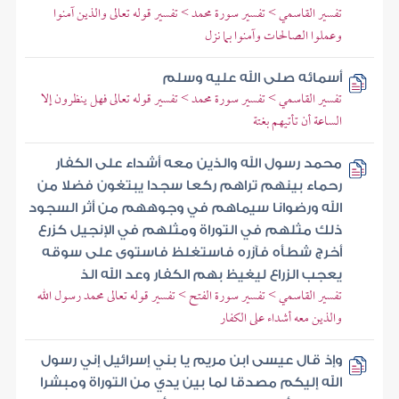
تفسير القاسمي > تفسير سورة محمد > تفسير قوله تعالى والذين آمنوا
وعملوا الصالحات وآمنوا بما نزل
أسمائه صلى الله عليه وسلم
تفسير القاسمي > تفسير سورة محمد > تفسير قوله تعالى فهل ينظرون إلا
الساعة أن تأتيهم بغتة
محمد رسول الله والذين معه أشداء على الكفار
رحماء بينهم تراهم ركعا سجدا يبتغون فضلا من
الله ورضوانا سيماهم في وجوههم من أثر السجود
ذلك مثلهم في التوراة ومثلهم في الإنجيل كزرع
أخرج شطأه فآزره فاستغلظ فاستوى على سوقه
يعجب الزراع ليغيظ بهم الكفار وعد الله الذ
تفسير القاسمي > تفسير سورة الفتح > تفسير قوله تعالى محمد رسول الله
والذين معه أشداء على الكفار
وإذ قال عيسى ابن مريم يا بني إسرائيل إني رسول
الله إليكم مصدقا لما بين يدي من التوراة ومبشرا