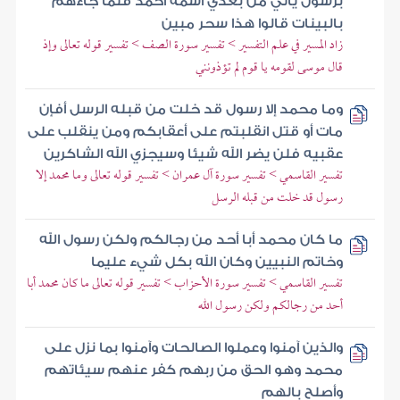
برسول يأتي من بعدي اسمه أحمد فلما جاءهم
بالبينات قالوا هذا سحر مبين
زاد المسير في علم التفسير > تفسير سورة الصف > تفسير قوله تعالى وإذ
قال موسى لقومه يا قوم لم تؤذونني
وما محمد إلا رسول قد خلت من قبله الرسل أفإن
مات أو قتل انقلبتم على أعقابكم ومن ينقلب على
عقبيه فلن يضر الله شيئا وسيجزي الله الشاكرين
تفسير القاسمي > تفسير سورة آل عمران > تفسير قوله تعالى وما محمد إلا
رسول قد خلت من قبله الرسل
ما كان محمد أبا أحد من رجالكم ولكن رسول الله
وخاتم النبيين وكان الله بكل شيء عليما
تفسير القاسمي > تفسير سورة الأحزاب > تفسير قوله تعالى ما كان محمد أبا
أحد من رجالكم ولكن رسول الله
والذين آمنوا وعملوا الصالحات وآمنوا بما نزل على
محمد وهو الحق من ربهم كفر عنهم سيئاتهم
وأصلح بالهم