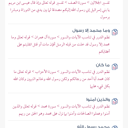
تفسير الجلالين > سورة الصف > تفسير قوله تعالى وإذ قال عيسى ابن مريم
يا بني إسرائيل إني رسول الله إليكم مصدقا لما بين يدي من التوراة ومبشرا
برسول
وما محمد إلا رسول
نظم الدرر في تناسب الآيات والسور > سورة آل عمران > قوله تعالى وما
محمد إلا رسول قد خلت من قبله الرسل أفإن مات أو قتل انقلبتم على
أعقابكم
ما كان
نظم الدرر في تناسب الآيات والسور > سورة الأحزاب > قوله تعالى ما
كان محمد أبا أحد من رجالكم ولكن رسول الله وخاتم النبيين وكان الله
بكل شيء عليما
والذين آمنوا
نظم الدرر في تناسب الآيات والسور > سورة محمد > قوله تعالى والذين
آمنوا وعملوا الصالحات وآمنوا بما نزل على محمد وهو الحق من ربهم
محمد رسول الله