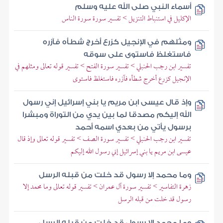
أسماء النبي صلى الله عليه وسلم
الإكليل في استنباط التنزيل > تفسير سورة سورة الناس
ومثلهم في الإنجيل كزرع أخرج شطأه فآزره
فاستغلظ فاستوى على سوقه
تفسير ابن رجب الحنبلي > تفسير سورة الفتح > تفسير قوله تعالى ومثلهم في
الإنجيل كزرع أخرج شطأه فآزره فاستغلظ فاستوى
وإذ قال عيسى ابن مريم يا بني إسرائيل إني رسول
الله إليكم مصدقا لما بين يدي من التوراة ومبشرا
برسول يأتي من بعدي اسمه أحمد
تفسير ابن رجب الحنبلي > تفسير سورة الصف > تفسير قوله تعالى وإذ قال
عيسى ابن مريم يا بني إسرائيل إني رسول الله إليكم
وما محمد إلا رسول قد خلت من قبله الرسل
زهرة التفاسير > تفسير سورة آل عمران > تفسير قوله تعالى وما محمد إلا
رسول قد خلت من قبله الرسل
وما محمد إلا رسول قد خلت من قبله الرسل