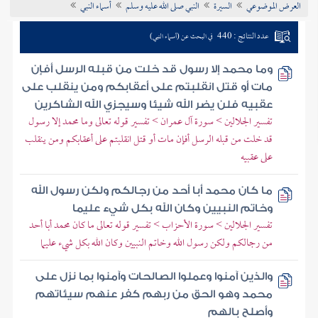
العرض الموضوعي
السيرة
النبي صلى الله عليه وسلم
أسماء النبي
تراجم الأعلام
عدد النتائج : 440
في البحث عن (أسماء النبي)
وما محمد إلا رسول قد خلت من قبله الرسل أفإن
مات أو قتل انقلبتم على أعقابكم ومن ينقلب على
عقبيه فلن يضر الله شيئا وسيجزي الله الشاكرين
تفسير الجلالين > سورة آل عمران > تفسير قوله تعالى وما محمد إلا رسول
قد خلت من قبله الرسل أفإن مات أو قتل انقلبتم على أعقابكم ومن ينقلب
على عقبيه
ما كان محمد أبا أحد من رجالكم ولكن رسول الله
وخاتم النبيين وكان الله بكل شيء عليما
تفسير الجلالين > سورة الأحزاب > تفسير قوله تعالى ما كان محمد أبا أحد
من رجالكم ولكن رسول الله وخاتم النبيين وكان الله بكل شيء عليما
والذين آمنوا وعملوا الصالحات وآمنوا بما نزل على
محمد وهو الحق من ربهم كفر عنهم سيئاتهم
وأصلح بالهم