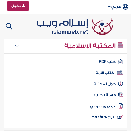
دخول
عربي
المكتبة الإسلامية
تب PDF
كتاب الأمة
ول المكتبة
ائمة الكتب
رض موضوعي