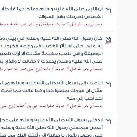
أن النبي صلى الله عليه وسلم دعا خادما فأبطأت
القصاص لضربتك بهذا السواك
مسند أبي يعلى الموصلي > حديث أم سلمة زوج النبي صلى الله عليه وسل
كان رسول الله صلى الله عليه وسلم في بيتي و
له أو لها حتى استأثر الغضب في وجهه فخرجت 
الوصيفة وهي تلعب ببهيمة فقالت ألا أراك تلعبي
صلى الله عليه وسلم يدعوك ؟ فقالت لا والذي بع
مسند أبي يعلى الموصلي > حديث أم سلمة زوج النبي صلى الله عليه وسل
انتهيت إلى رسول الله صلى الله عليه وسلم وما م
فقال إن قومك صنعوا كذا وكذا قالت فما قمت 
أحد أحب إلي منه
مسند أبي يعلى الموصلي > حديث صفية بنت حيي بن أخطب زوج النبي ص
أردفني رسول الله صلى الله عليه وسلم على عجز
أنعس فيمسني رسول الله صلى الله عليه وسلم بي
حيي وجعل يقول يا صفية إني أعتذر إليك مما ص