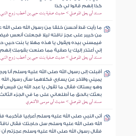
كذا إنهم قالوا لي كذا
مسند أبي يعلى الموصلي > حديث صفية بنت حيي بن أخطب زوج النبي ص
ما رأيت قط أحسن خلقا من رسول الله صلى الله ع
من خيبر على عجز ناقته ليلا فجعلت أنعس فيض
فيمسني بيده ويقول يا هذه مهلا يا بنت حيي حتى
إني أعتذر إليك يا صفية مما صنعت بقومك إنهم ق
مسند أبي يعلى الموصلي > حديث صفية بنت حيي بن أخطب زوج النبي ص
أقبلت إلى رسول الله صلى الله عليه وسلم أنا ور
يميني والآخر عن يساري فكلاهما سأل رسول الله 
وهو يستاك فقال ما تقول يا عبد الله بن قيس أو 
بعثك بالحق ما أطلعاني على ما في الجزء الثالث
مسند أبي يعلى الموصلي > حديث أبي موسى الأشعري
أتى النبي صلى الله عليه وسلم أعرابيا فأكرمه فق
الله صلى الله عليه وسلم سل حاجتك فقال ناقة ن
فقال رسول الله صلى الله عليه وسلم عجزتم أن ت