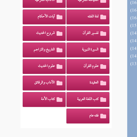
السياسة الشرعية
الآداب الشرعية
لغة الفقه
آيات الأحكام
تفسير القرآن
شروح الحديث
السيرة النبوية
التاريخ والتراجم
علوم القرآن
علوم الحديث
العقيدة
الآداب والرقائق
كتب اللغة العربية
كتاب الأمة
فقه عام