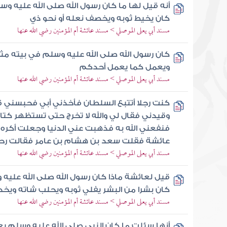
أنه قيل لها ما كان رسول الله صلى الله عليه و
كان يخيط ثوبه ويخصف نعله أو نحو ذي
مسند أبي يعلى الموصلي > مسند عائشة أم المؤمنين رضي الله عنها
كان رسول الله صلى الله عليه وسلم في بيته مث
ويعمل كما يعمل أحدكم
مسند أبي يعلى الموصلي > مسند عائشة أم المؤمنين رضي الله عنها
كنت رجلا أتتبع السلطان فأخذني أبي فحبسني قال 
وقيدني فقال لي والله لا تخرج حتى تستظهر كتا
فنفعني الله به فذهبت عني الدنيا وجعلت أكره 
عائشة فقلت سعد بن هشام بن عامر فقالت رحم
مسند أبي يعلى الموصلي > مسند عائشة أم المؤمنين رضي الله عنها
قيل لعائشة ماذا كان رسول الله صلى الله عليه
كان بشرا من البشر يفلي ثوبه ويحلب شاته ويخ
مسند أبي يعلى الموصلي > مسند عائشة أم المؤمنين رضي الله عنها
أنها سئلت ما كان النبي صلى الله عليه وسلم ي