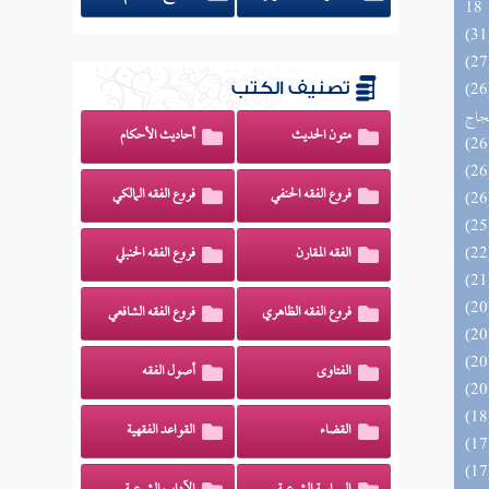
18
اج الوهاج من كشف مطالب صحيح
تصنيف الكتب
حجاج
متون الحديث
أحاديث الأحكام
فروع الفقه الحنفي
فروع الفقه المالكي
الفقه المقارن
فروع الفقه الحنبلي
فروع الفقه الظاهري
فروع الفقه الشافعي
الفتاوى
أصول الفقه
القضاء
القواعد الفقهية