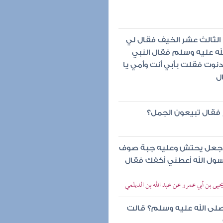
 الثالث عشر الخيف فقال لي
لله عليه وسلم فقال النبي
نوت فقلت بأبي أنت وأمي يا
ل
 فقال تبيعون الجمل؟
وكا جعل يحتش وعليه جبة صوف
سول الله أعطني أكفك فقال
يحيى بن أبي عمرو عن عبد الله بن الديلمي
صلى الله عليه وسلم؟ قالت