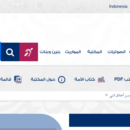
Indonesia
الصوتيات
المكتبة
المواريث
بنين وبنات
 PDF
كتاب الأمة
حول المكتبة
قائمة 
سن أخلاق النبي