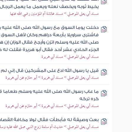
يخيط ثوبه ويخصف نعله ويعمل ما يعمل الرجال
مسند أبي يعلى الموصلي > مسند عائشة أم المؤمنين رضي الله عنها
دخلت يوما السوق مع رسول الله صلى الله عليه 
فاشترى سراويلا بأربعة دراهم وكان لأهل السوق و
صلى الله عليه وسلم اتزن وأرجح فقال الوزان إن
الجزء الحادي عشر أحد فقال أبو هريرة فقلت له 
مسند أبي يعلى الموصلي > مسند أبي هريرة
قيل يا رسول الله ادع على المشركين قال إني لم 
مسند أبي يعلى الموصلي > مسند أبي هريرة > أبو حازم عن أبي هريرة
ما عاب رسول الله صلى الله عليه وسلم طعاما قط
كره تركه
مسند أبي يعلى الموصلي > مسند أبي هريرة > أبو حازم عن أبي هريرة
بعث وصيفة له فأبطأت فقال لولا مخافة القصا
مسند أبي يعلى الموصلي > حديث أم سلمة زوج النبي صلى الله عليه وسل