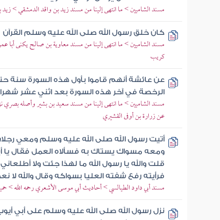
مسند الشاميين > ما انتهى إلينا من مسند زيد بن واقد الدمشقي > زيد ب
كان خلق رسول الله صلى الله عليه وسلم القرآن
مسند الشاميين > ما انتهى إلينا من مسند معاوية بن صالح يكنى أبا عمر
كريب
عن عائشة أنهم قاموا بأول هذه السورة سنة حت
الرخصة في آخر هذه السورة بعد اثني عشر شهرا 
مسند الشاميين > ما انتهى إلينا من مسند سعيد بن بشير وأصله بصري نز
عن زرارة بن أوفى القشيري
أتيت رسول الله صلى الله عليه وسلم ومعي رجلا
ومعه مسواك يستاك به فسألاه العمل فقال يا أب
قلت والله يا رسول الله ما لهذا جئت ولا أطلعان
فرأيته رفع شفته العليا بسواكه وقال والله لا ن
مسند أبي داود الطيالسي > أحاديث أبي موسى الأشعري رحمه الله > حم
نزل رسول الله صلى الله عليه وسلم على أبي أيوب 