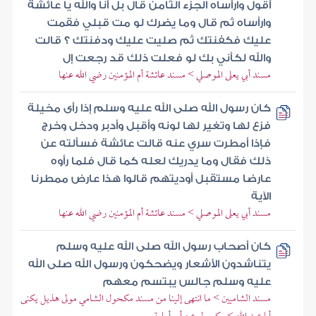
أقول وارأساه الجزء الثامن قال بل أنا والله يا عائشة
وارأساه ثم قال وما يضرك لو مت قبلي فقمت
عليك فكفنتك ثم صليت عليك ودفنتك ؟ قالت
والله لكأني بك لو فعلت ذلك قد رجعت إل
مسند أبي يعلى الموصلي > مسند عائشة أم المؤمنين رضي الله عنها
كان رسول الله صلى الله عليه وسلم إذا رأى مخيلة
فزع لها وتغير لها لونه وأقبل وأدبر ودخل وخرج
فإذا أمطرت سري عنه قالت عائشة فسألته عن
ذلك فقال وما يدريك لعله كما قال فلما رأوه
عارضا مستقبل أوديتهم قالوا هذا عارض ممطرنا
الآية
مسند أبي يعلى الموصلي > مسند عائشة أم المؤمنين رضي الله عنها
كان أصحاب رسول الله صلى الله عليه وسلم
يتناشدون الأشعار ويضحكون ورسول الله صلى الله
عليه وسلم جالس يبتسم معهم
مسند الشاميين > ما انتهى إلينا من مسند مكحول الشامي مولى هذيل يكنى