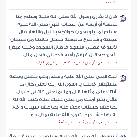
الأسدية
كان لا يفارق رسول الله صلى الله عليه وسلم منا
خمسة أو أربعة من أصحاب النبي صلى الله عليه
وسلم لما ينوبه من حوائجه بالليل والنهار قال
فجئته وقد خرج فاتبعته فدخل حائطا من حيطان
الأسواف فصلى فسجد فأطال السجود وقلت قبض
الله روحه قال فرفع رأسه فدعاني فقال ما ل
مسند أبي يعلى الموصلي > من مسند عبد الرحمن بن عوف
أتيت النبي صلى الله عليه وسلم وهو يتهلل وجهه
مستبشرا فقلت يا رسول الله إنك لعلى حال ما
رأيتك على مثلها قال وما يمنعني ؟ أتاني جبريل
فقال بشر أمتك من صلى عليك صلاة كتب الله له
بها عشر حسنات وكفر عنه بها عشر سيئات ورفع
له بها عشر درجات ورد الله عليه بمثل قو
مسند أبي يعلى الموصلي > مسند أبي طلحة
أن رسول الله صلى الله عليه وسلم دعا عشية عرفة