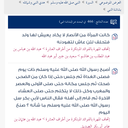
العرض الموضوعي
السيرة
النبي صلى الله عليه وسلم
هدي النبي وشمائله
تراجم الأعلام
بشاشة النبي
عدد النتائج : 466
في البحث عن (بشاشة النبي)
كانت المرأة من الأنصار لا يكاد يعيش لها ولد
فتحلف لئن عاش لتهودنه
إتحاف المهرة بالفوائد المبتكرة من أطراف العشرة > عبد الله بن عباس بن
عبد المطلب بن هاشم > سعيد بن جبير أبو عبد الله
أصبح رسول الله صلى الله عليه وسلم ذات يوم
فصلى الغداة ثم جلس حتى إذا كان من الضحى
ضحك ثم جلس مكانه حتى صلى الأولى والعصر
والمغرب وكل ذلك لا يتكلم حتى صلى العشاء
الآخرة ثم قام إلى أهله فقال الناس لأبي بكر سل
رسول الله صلى الله عليه وسلم ما شأنه ؟ صنع
اليوم
إتحاف المهرة بالفوائد المبتكرة من أطراف العشرة > عبد الله بن عثمان بن
عامر أبي بكر الصديق