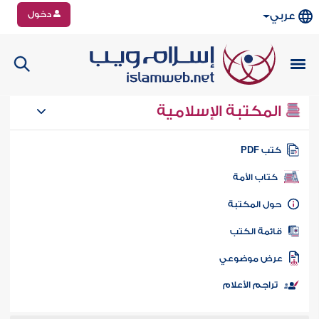
دخول
عربي
المكتبة الإسلامية
تب PDF
كتاب الأمة
ول المكتبة
ائمة الكتب
رض موضوعي