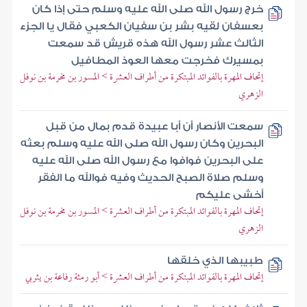
خرج رسول الله صلى الله عليه وسلم حتى إذا كان
بعسفان لقيه بشر بن سفيان الكعبي فقال يا الجزء
الثالث عشر رسول الله هذه قريش قد سمعت
بمسيرك فخرجت معها العوذ المطافيل
إتحاف المهرة بالفوائد المبتكرة من أطراف العشرة > المسور بن مخرمة بن نوفل
الزهري
سمعت الأنصار أن أبا عبيدة قدم بمال من قبل
البحرين وكان رسول الله صلى الله عليه وسلم بعثه
على البحرين فوافوا مع رسول الله صلى الله عليه
وسلم صلاة الصبح الحديث وفيه فوالله ما الفقر
أخشى عليكم
إتحاف المهرة بالفوائد المبتكرة من أطراف العشرة > المسور بن مخرمة بن نوفل
الزهري
طبيبها الذي خلقها
إتحاف المهرة بالفوائد المبتكرة من أطراف العشرة > أبو رمثة رفاعة بن يثربي