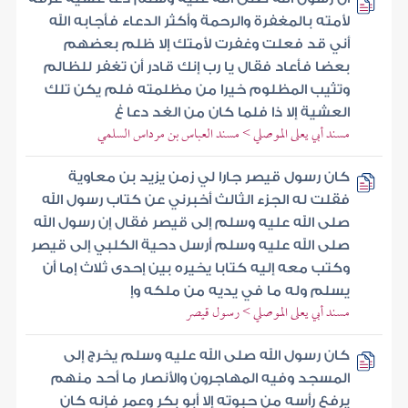
لأمته بالمغفرة والرحمة وأكثر الدعاء فأجابه الله
أني قد فعلت وغفرت لأمتك إلا ظلم بعضهم
بعضا فأعاد فقال يا رب إنك قادر أن تغفر للظالم
وتثيب المظلوم خيرا من مظلمته فلم يكن تلك
العشية إلا ذا فلما كان من الغد دعا غ
مسند أبي يعلى الموصلي > مسند العباس بن مرداس السلمي
كان رسول قيصر جارا لي زمن يزيد بن معاوية
فقلت له الجزء الثالث أخبرني عن كتاب رسول الله
صلى الله عليه وسلم إلى قيصر فقال إن رسول الله
صلى الله عليه وسلم أرسل دحية الكلبي إلى قيصر
وكتب معه إليه كتابا يخيره بين إحدى ثلاث إما أن
يسلم وله ما في يديه من ملكه وإ
مسند أبي يعلى الموصلي > رسول قيصر
كان رسول الله صلى الله عليه وسلم يخرج إلى
المسجد وفيه المهاجرون والأنصار ما أحد منهم
يرفع رأسه من حبوته إلا أبو بكر وعمر فإنه كان