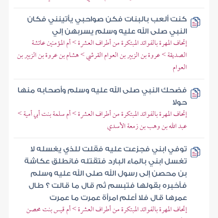
كنت ألعب بالبنات فكن صواحبي يأتينني فكان
النبي صلى الله عليه وسلم يسربهن إلي
إتحاف المهرة بالفوائد المبتكرة من أطراف العشرة > أم المؤمنين عائشة
الصديقة > عروة بن الزبير بن العوام القرشي > هشام بن عروة بن الزبير بن
العوام
فضحك النبي صلى الله عليه وسلم وأصحابه منها
حولا
إتحاف المهرة بالفوائد المبتكرة من أطراف العشرة > أم سلمة بنت أبي أمية >
عبد الله بن وهب بن زمعة الأسدي
توفي ابني فجزعت عليه فقلت للذي يغسله لا
تغسل ابني بالماء البارد فتقتله فانطلق عكاشة
بن محصن إلى رسول الله صلى الله عليه وسلم
فأخبره بقولها فتبسم ثم قال ما قالت ؟ طال
عمرها قال فلا أعلم امرأة عمرت ما عمرت
إتحاف المهرة بالفوائد المبتكرة من أطراف العشرة > أم قيس بنت محصن