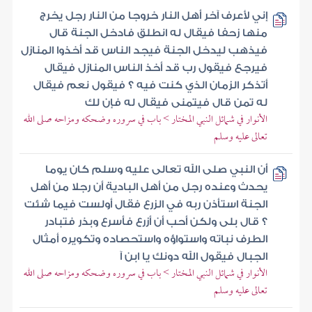
إني لأعرف آخر أهل النار خروجا من النار رجل يخرج
منها زحفا فيقال له انطلق فادخل الجنة قال
فيذهب ليدخل الجنة فيجد الناس قد أخذوا المنازل
فيرجع فيقول رب قد أخذ الناس المنازل فيقال
أتذكر الزمان الذي كنت فيه ؟ فيقول نعم فيقال
له تمن قال فيتمنى فيقال له فإن لك
الأنوار في شمائل النبي المختار > باب في سروره وضحكه ومزاحه صلى الله
تعالى عليه وسلم
أن النبي صلى الله تعالى عليه وسلم كان يوما
يحدث وعنده رجل من أهل البادية أن رجلا من أهل
الجنة استأذن ربه في الزرع فقال أولست فيما شئت
؟ قال بلى ولكن أحب أن أزرع فأسرع وبذر فتبادر
الطرف نباته واستواؤه واستحصاده وتكويره أمثال
الجبال فيقول الله دونك يا ابن آ
الأنوار في شمائل النبي المختار > باب في سروره وضحكه ومزاحه صلى الله
تعالى عليه وسلم