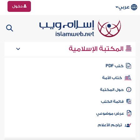
دخول
عربي
المكتبة الإسلامية
تب PDF
كتاب الأمة
ول المكتبة
ائمة الكتب
رض موضوعي