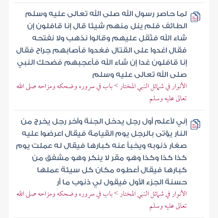
لما حاصر رسول الله صلى الله تعالى عليه وسلم
الطائف فلم ينل منهم شيئا قال إنا قافلون إن
شاء الله فثقل عليهم وقالوا نذهب ولا نفتحه
فقال اغدوا على القتال فغدوا فأصابهم جراح فقال
إنا قافلون غدا إن شاء الله فأعجبهم فضحك النبي
صلى الله تعالى عليه وسلم
الأنوار في شمائل النبي المختار > باب في سروره وضحكه ومزاحه صلى الله
تعالى عليه وسلم
إني لأعلم أول رجل يدخل الجنة وآخر رجل يخرج من
النار يؤتى بالرجل يوم القيامة فيقال اعرضوا عليه
صغار ذنوبه ويخبأ عنه كبارها فيقال له عملت يوم
كذا كذا وكذا وهو مقر لا ينكر وهو مشفق من
كبارها فيقال أعطوه مكان كل سيئة عملها
حسنة الجزء الأول فيقول لي ذنوب ما أر
الأنوار في شمائل النبي المختار > باب في سروره وضحكه ومزاحه صلى الله
تعالى عليه وسلم