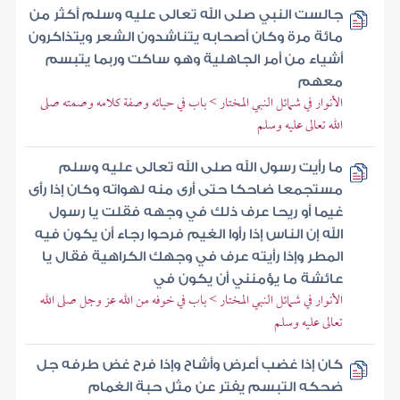
جالست النبي صلى الله تعالى عليه وسلم أكثر من
مائة مرة وكان أصحابه يتناشدون الشعر ويتذاكرون
أشياء من أمر الجاهلية وهو ساكت وربما يتبسم
معهم
الأنوار في شمائل النبي المختار > باب في حيائه وصفة كلامه وصمته صلى
الله تعالى عليه وسلم
ما رأيت رسول الله صلى الله تعالى عليه وسلم
مستجمعا ضاحكا حتى أرى منه لهواته وكان إذا رأى
غيما أو ريحا عرف ذلك في وجهه فقلت يا رسول
الله إن الناس إذا رأوا الغيم فرحوا رجاء أن يكون فيه
المطر وإذا رأيته عرف في وجهك الكراهية فقال يا
عائشة ما يؤمنني أن يكون في
الأنوار في شمائل النبي المختار > باب في خوفه من الله عز وجل صلى الله
تعالى عليه وسلم
كان إذا غضب أعرض وأشاح وإذا فرح غض طرفه جل
ضحكه التبسم يفتر عن مثل حبة الغمام