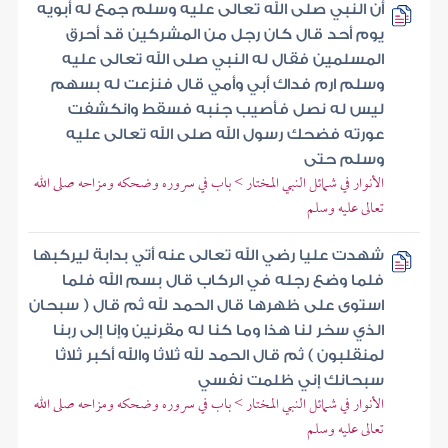
أن النبي صلى الله تعالى عليه وسلم جمع له أبويه
يوم أحد قال كان رجل من المشركين قد أحرق
المسلمين فقال له النبي صلى الله تعالى عليه
وسلم ارم فداك أبي وأمي قال فنزعت له بسهم
ليس له نصل فأصيب جنبه فسقط وانكشفت
عورته فضحك رسول الله صلى الله تعالى عليه
وسلم حتى
الأنوار في شمائل النبي المختار > باب في سروره وضحكه ومزاحه صلى الله
تعالى عليه وسلم
شهدت عليا رضي الله تعالى عنه أتي بدابة ليركبها
فلما وضع رجله في الركاب قال بسم الله فلما
استوى على ظهرها قال الحمد لله ثم قال ( سبحان
الذي سخر لنا هذا وما كنا له مقرنين وإنا إلى ربنا
لمنقلبون ) ثم قال الحمد لله ثلاثا والله أكبر ثلاثا
سبحانك إني ظلمت نفسي
الأنوار في شمائل النبي المختار > باب في سروره وضحكه ومزاحه صلى الله
تعالى عليه وسلم