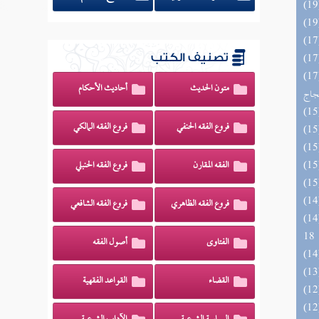
تصنيف الكتب
اج الوهاج من كشف مطالب صحيح
متون الحديث
أحاديث الأحكام
حجاج
فروع الفقه الحنفي
فروع الفقه المالكي
الفقه المقارن
فروع الفقه الحنبلي
فروع الفقه الظاهري
فروع الفقه الشافعي
الزخار المعروف بمسند البزار 10 -
18
الفتاوى
أصول الفقه
القضاء
القواعد الفقهية