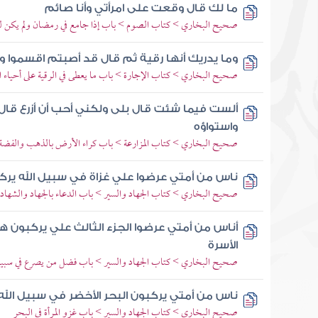
ما لك قال وقعت على امرأتي وأنا صائم
صحيح البخاري > كتاب الصوم > باب إذا جامع في رمضان ولم يكن له
وما يدريك أنها رقية ثم قال قد أصبتم اقسموا 
صحيح البخاري > كتاب الإجارة > باب ما يعطى في الرقية على أحياء ا
ألست فيما شئت قال بلى ولكني أحب أن أزرع قال 
واستواؤه
صحيح البخاري > كتاب المزارعة > باب كراء الأرض بالذهب والفضة
ناس من أمتي عرضوا علي غزاة في سبيل الله يركب
صحيح البخاري > كتاب الجهاد والسير > باب الدعاء بالجهاد والشهادة
أناس من أمتي عرضوا الجزء الثالث علي يركبون هذ
الأسرة
صحيح البخاري > كتاب الجهاد والسير > باب فضل من يصرع في سبيل 
ناس من أمتي يركبون البحر الأخضر في سبيل الل
صحيح البخاري > كتاب الجهاد والسير > باب غزو المرأة في البحر