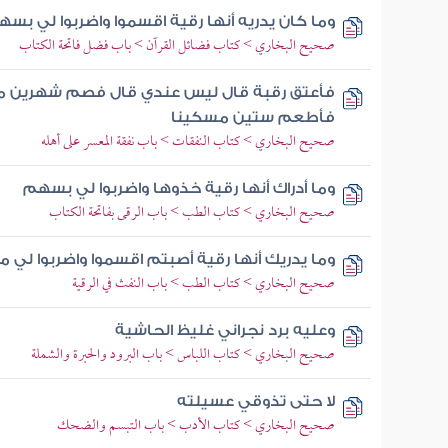
وما كان يدريه أنها رقية اقسموا واضربوا لي بس
صحيح البخاري > كتاب فضائل القرآن > باب فضل فاتحة الكتاب
فأعتق رقبة قال ليس عندي قال فصم شهرين متت
فأطعم ستين مسكينا
صحيح البخاري > كتاب النفقات > باب نفقة المعسر على أهله
وما أدراك أنها رقية خذوها واضربوا لي بسهم
صحيح البخاري > كتاب الطب > باب الرقى بفاتحة الكتاب
وما يدريك أنها رقية أصبتم اقسموا واضربوا ل
صحيح البخاري > كتاب الطب > باب النفث في الرقية
وعليه برد نجراني غليظ الحاشية
صحيح البخاري > كتاب اللباس > باب البرود والحبرة والشملة
لا حتى تذوقي عسيلته
صحيح البخاري > كتاب الأدب > باب التبسم والضحك