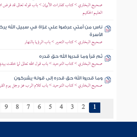
صحيح البخاري > كتاب كفارات الأيمان > باب قوله تعالى قد فرض الله 
العليم الحكيم
ناس من أمتي عرضوا علي غزاة في سبيل الله يركب
الأسرة
صحيح البخاري > كتاب التعبير > باب الرؤيا بالنهار
ثم قرأ وما قدروا الله حق قدره
صحيح البخاري > كتاب التوحيد > باب قول الله تعالى لما خلقت بيد
وما قدروا الله حق قدره إلى قوله يشركون
صحيح البخاري > كتاب التوحيد > باب كلام الرب عز وجل يوم القيامة
9
8
7
6
5
4
3
2
1