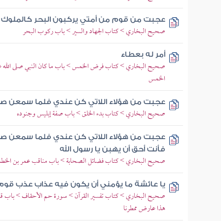
عجبت من قوم من أمتي يركبون البحر كالملوك ع
صحيح البخاري > كتاب الجهاد والسير > باب ركوب البحر
أمر له بعطاء
صحيح البخاري > كتاب فرض الخمس > باب ما كان النبي صلى الله علي
الخمس
عجبت من هؤلاء اللاتي كن عندي فلما سمعن صو
صحيح البخاري > كتاب بدء الخلق > باب صفة إبليس وجنوده
عجبت من هؤلاء اللاتي كن عندي فلما سمعن صو
فأنت أحق أن يهبن يا رسول الله
صحيح البخاري > كتاب فضائل الصحابة > باب مناقب عمر بن الخطا
يا عائشة ما يؤمني أن يكون فيه عذاب عذب قوم 
صحيح البخاري > كتاب تفسير القرآن > سورة حم الأحقاف > باب قوله 
هذا عارض ممطرنا