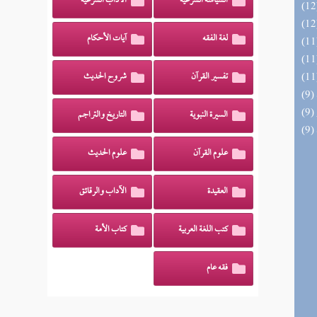
السياسة الشرعية
الآداب الشرعية
لغة الفقه
آيات الأحكام
تفسير القرآن
شروح الحديث
السيرة النبوية
التاريخ والتراجم
علوم القرآن
علوم الحديث
العقيدة
الآداب والرقائق
كتب اللغة العربية
كتاب الأمة
فقه عام