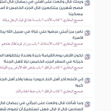
ويحك قال وقعت على أهلي في رمضان قال أعتق 
فصم شهرين متتابعين قال الجزء الخامس لا أ
مسكينا
صحيح البخاري > كتاب الأدب > باب ما جاء في قول الرجل ويلك
ناس من أمتي عرضوا علي غزاة في سبيل الله يركب
الأسرة
صحيح البخاري > كتاب الاستئذان > باب من زار قوما فقال عندهم
تكون الأرض يوم القيامة خبزة واحدة يتكفؤها ال
خبزته في السفر الجزء الخامس نزلا لأهل الجنة
صحيح البخاري > كتاب الرقاق > باب يقبض الله الأرض يوم القيامة
إني لأعلم آخر أهل النار خروجا منها وآخر أهل الجن
كبوا
صحيح البخاري > كتاب الرقاق > باب صفة الجنة والنار
وما شأنك قال وقعت على امرأتي في رمضان قال
السادس قال لا قال فهل تستطيع أن تصوم شهر