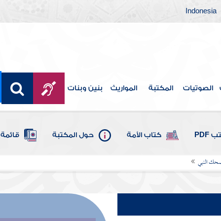
Indonesia
الصوتيات
المكتبة
المواريث
بنين وبنات
 PDF
كتاب الأمة
حول المكتبة
قائمة 
حك النبي