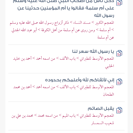
دخل ناس من أصحاب النبي صلى الله عليه وسلم
على أم سلمة فقالوا يا أم المؤمنين حدثينا عن
رسول الله
المعجم الكبير > مسند النساء > ذكر أزواج رسول الله صلى الله عليه وسلم
> أم سلمة > ومن روى عن أم سلمة من أهل الكوفة > أبو عبد الله الجدلي
عن أم سلمة
يا رسول الله سعر لنا
المعجم الأوسط للطبراني > باب الألف > من اسمه أحمد > أحمد بن خليد
الحلبي
إني لأتقاكم لله وأعلمكم بحدوده
المعجم الأوسط للطبراني > باب الألف > من اسمه أحمد > أحمد بن محمد
الطحان
يقبل الصائم
المعجم الأوسط للطبراني > باب الميم > من اسمه محمد > محمد بن علي بن
شعيب السمسار