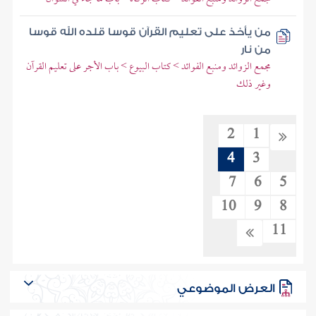
من يأخذ على تعليم القرآن قوسا قلده الله قوسا
من نار
مجمع الزوائد ومنبع الفوائد > كتاب البيوع > باب الأجر على تعليم القرآن
وغير ذلك
2
1
4
3
7
6
5
10
9
8
11
العرض الموضوعي