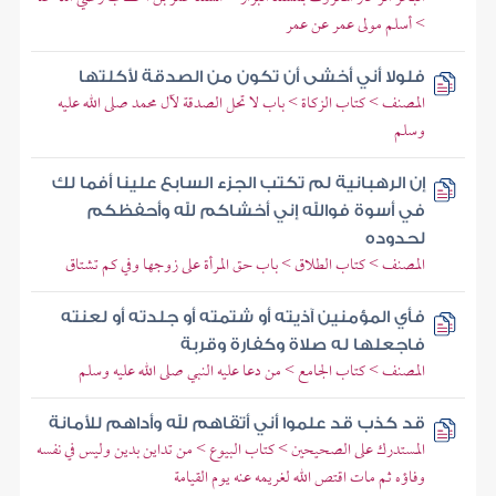
> أسلم مولى عمر عن عمر
فلولا أني أخشى أن تكون من الصدقة لأكلتها
المصنف > كتاب الزكاة > باب لا تحل الصدقة لآل محمد صلى الله عليه
وسلم
إن الرهبانية لم تكتب الجزء السابع علينا أفما لك
في أسوة فوالله إني أخشاكم لله وأحفظكم
لحدوده
المصنف > كتاب الطلاق > باب حق المرأة على زوجها وفي كم تشتاق
فأي المؤمنين آذيته أو شتمته أو جلدته أو لعنته
فاجعلها له صلاة وكفارة وقربة
المصنف > كتاب الجامع > من دعا عليه النبي صلى الله عليه وسلم
قد كذب قد علموا أني أتقاهم لله وأداهم للأمانة
المستدرك على الصحيحين > كتاب البيوع > من تداين بدين وليس في نفسه
وفاؤه ثم مات اقتص الله لغريمه عنه يوم القيامة