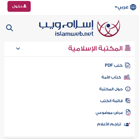
دخول
عربي
المكتبة الإسلامية
تب PDF
كتاب الأمة
ول المكتبة
ائمة الكتب
رض موضوعي