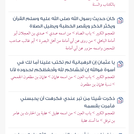
بالكتاب والسنة
كان حديث رسول الله صلى الله عليه وسلم القرآن
ويكثر الذكر ويقصر الخطبة ويطيل الصلاة
المعجم الكبير > باب الصاد > من اسمه صدي > صدي بن العجلان أبو
أمامة الباهلي > من روى عن أبي أمامة من أهل البصرة > أبو غالب صاحب
المحجن واسمه حزور عن أبي أمامة
يا عثمان إن الرهبانية لم تكتب علينا أما لك في
أسوة فوالله إن أخشاكم لله وأحفظكم لحدوده لأنا
المعجم الكبير > باب العين > من اسمه عثمان > عثمان بن مظعون الجمحي
> نسبة عثمان بن مظعون
ذكرت شيئا من تبر عندي فكرهت أن يحبسني
فأمرت بقسمه
المعجم الكبير > باب العين > من اسمه عقيل > عقبة بن الحارث بن عامر
بن نوفل > ما أسند عقبة