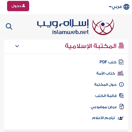
دخول
عربي
المكتبة الإسلامية
تب PDF
كتاب الأمة
ول المكتبة
ائمة الكتب
رض موضوعي