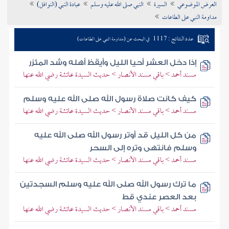
العرض الموضوعي
السيرة
النبي صلى الله عليه وسلم
عبادة النبي (النوافل)
تراجم الأعلام
مداومة النبي على الطاعات
عدد النتائج : 1117
في البحث عن (مداومة النبي على الطاعات)
إذا دخل العشر أحيا الليل وأيقظ أهله وشد المئزر
مسند أحمد > باقي مسند الأنصار > حديث السيدة عائشة رضي الله عنها
كيف كانت صلاة رسول الله صلى الله عليه وسلم
مسند أحمد > باقي مسند الأنصار > حديث السيدة عائشة رضي الله عنها
من كل الليل قد أوتر رسول الله صلى الله عليه
وسلم فانتهى وتره إلى السحر
مسند أحمد > باقي مسند الأنصار > حديث السيدة عائشة رضي الله عنها
ما ترك رسول الله صلى الله عليه وسلم السجدتين
بعد العصر عندي قط
مسند أحمد > باقي مسند الأنصار > حديث السيدة عائشة رضي الله عنها