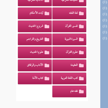
السياسة الشرعية
الآداب الشرعية
لغة الفقه
آيات الأحكام
تفسير القرآن
شروح الحديث
السيرة النبوية
التاريخ والتراجم
علوم القرآن
علوم الحديث
العقيدة
الآداب والرقائق
كتب اللغة العربية
كتاب الأمة
فقه عام