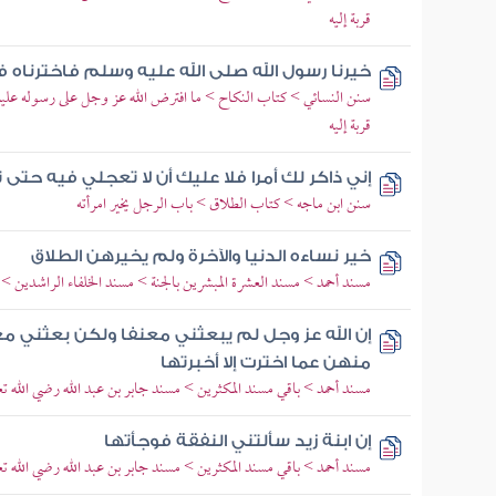
قربة إليه
خيرنا رسول الله صلى الله عليه وسلم فاخترناه 
سنن النسائي > كتاب النكاح > ما افترض الله عز وجل على رسوله عليه ا
قربة إليه
إني ذاكر لك أمرا فلا عليك أن لا تعجلي فيه حتى
سنن ابن ماجه > كتاب الطلاق > باب الرجل يخير امرأته
خير نساءه الدنيا والآخرة ولم يخيرهن الطلاق
مسند أحمد > مسند العشرة المبشرين بالجنة > مسند الخلفاء الراشدين >
إن الله عز وجل لم يبعثني معنفا ولكن بعثني معل
منهن عما اخترت إلا أخبرتها
مسند أحمد > باقي مسند المكثرين > مسند جابر بن عبد الله رضي الله تعا
إن ابنة زيد سألتني النفقة فوجأتها
مسند أحمد > باقي مسند المكثرين > مسند جابر بن عبد الله رضي الله تعا