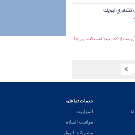
 تشاوري أبويك
زواجك إن كنتن تردن الحياة الدنيا وزينتها
خدمات تفاعلية
اة
المواريث
مواقيت الصلاة
مشاركات الزوار