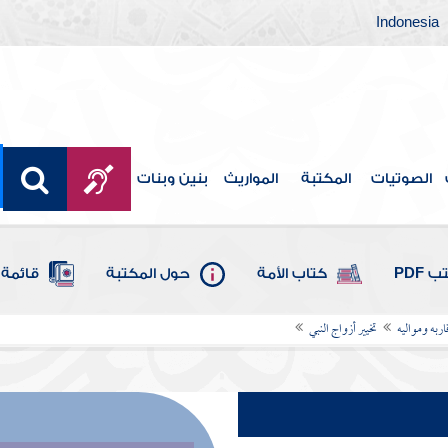
Indonesia
الصوتيات
المكتبة
المواريث
بنين وبنات
 PDF
كتاب الأمة
حول المكتبة
قائمة 
ربه ومواليه
تخيير أزواج النبي