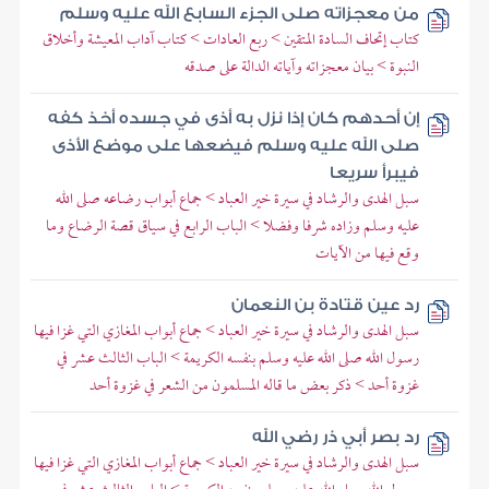
من معجزاته صلى الجزء السابع الله عليه وسلم
كتاب إتحاف السادة المتقين > ربع العادات > كتاب آداب المعيشة وأخلاق
النبوة > بيان معجزاته وآياته الدالة على صدقه
إن أحدهم كان إذا نزل به أذى في جسده أخذ كفه
صلى الله عليه وسلم فيضعها على موضع الأذى
فيبرأ سريعا
سبل الهدى والرشاد في سيرة خير العباد > جماع أبواب رضاعه صلى الله
عليه وسلم وزاده شرفا وفضلا > الباب الرابع في سياق قصة الرضاع وما
وقع فيها من الآيات
رد عين قتادة بن النعمان
سبل الهدى والرشاد في سيرة خير العباد > جماع أبواب المغازي التي غزا فيها
رسول الله صلى الله عليه وسلم بنفسه الكريمة > الباب الثالث عشر في
غزوة أحد > ذكر بعض ما قاله المسلمون من الشعر في غزوة أحد
رد بصر أبي ذر رضي الله
سبل الهدى والرشاد في سيرة خير العباد > جماع أبواب المغازي التي غزا فيها