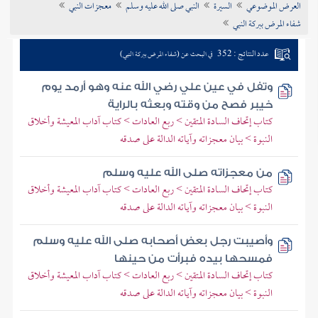
العرض الموضوعي
السيرة
النبي صلى الله عليه وسلم
معجزات النبي
تراجم الأعلام
شفاء المرض ببركة النبي
عدد النتائج : 352
في البحث عن (شفاء المرض ببركة النبي)
وتفل في عين علي رضي الله عنه وهو أرمد يوم
خيبر فصح من وقته وبعثه بالراية
كتاب إتحاف السادة المتقين > ربع العادات > كتاب آداب المعيشة وأخلاق
النبوة > بيان معجزاته وآياته الدالة على صدقه
من معجزاته صلى الله عليه وسلم
كتاب إتحاف السادة المتقين > ربع العادات > كتاب آداب المعيشة وأخلاق
النبوة > بيان معجزاته وآياته الدالة على صدقه
وأصيبت رجل بعض أصحابه صلى الله عليه وسلم
فمسحها بيده فبرأت من حينها
كتاب إتحاف السادة المتقين > ربع العادات > كتاب آداب المعيشة وأخلاق
النبوة > بيان معجزاته وآياته الدالة على صدقه