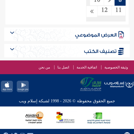
10
9
8
12
11
العرض الموضوعي
تصنيف الكتب
وثيقة الخصوصية
اتفاقية الخدمة
اتصل بنا
من نحن
جميع الحقوق محفوظة © 2026 - 1998 لشبكة إسلام ويب