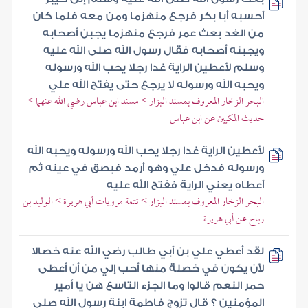
أحسبه أبا بكر فرجع منهزما ومن معه فلما كان
من الغد بعث عمر فرجع منهزما يجبن أصحابه
ويجبنه أصحابه فقال رسول الله صلى الله عليه
وسلم لأعطين الراية غدا رجلا يحب الله ورسوله
ويحبه الله ورسوله لا يرجع حتى يفتح الله علي
البحر الزخار المعروف بمسند البزار > مسند ابن عباس رضي الله عنهما >
حديث المكيين عن ابن عباس
لأعطين الراية غدا رجلا يحب الله ورسوله ويحبه الله
ورسوله فدخل علي وهو أرمد فبصق في عينه ثم
أعطاه يعني الراية ففتح الله عليه
البحر الزخار المعروف بمسند البزار > تتمة مرويات أبي هريرة > الوليد بن
رباح عن أبي هريرة
لقد أعطي علي بن أبي طالب رضي الله عنه خصالا
لأن يكون في خصلة منها أحب إلي من أن أعطى
حمر النعم قالوا وما الجزء التاسع هن يا أمير
المؤمنين ؟ قال تزوج فاطمة ابنة رسول الله صلى