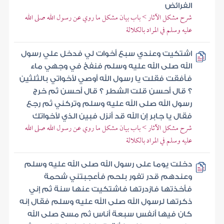
الفرائض
شرح مشكل الآثار > باب بيان مشكل ما روي عن رسول الله صلى الله
عليه وسلم في المراد بالكلالة
اشتكيت وعندي سبع أخوات لي فدخل علي رسول
الله صلى الله عليه وسلم فنفخ في وجهي ماء
فأفقت فقلت يا رسول الله أوصي لأخواتي بالثلثين
؟ قال أحسن قلت الشطر ؟ قال أحسن ثم خرج
رسول الله صلى الله عليه وسلم وتركني ثم رجع
فقال يا جابر إن الله قد أنزل فبين الذي لأخواتك
شرح مشكل الآثار > باب بيان مشكل ما روي عن رسول الله صلى الله
عليه وسلم في المراد بالكلالة
دخلت يوما على رسول الله صلى الله عليه وسلم
وعندهم قدر تفور بلحم فأعجبتني شحمة
فأخذتها فازدرتها فاشتكيت عنها سنة ثم إني
ذكرتها لرسول الله صلى الله عليه وسلم فقال إنه
كان فيها أنفس سبعة أناس ثم مسح صلى الله