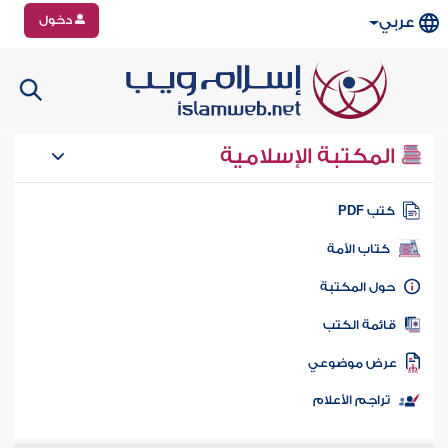
دخول
عربي
المكتبة الإسلامية
تب PDF
كتاب الأمة
ول المكتبة
ائمة الكتب
رض موضوعي