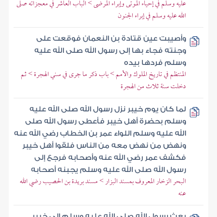
عليه وسلم في إحياء الموتى وإبراء المرضى > الباب العاشر في معجزاته صلى
الله عليه وسلم في إبراء الجنون
وأصيبت عين قتادة بن النعمان فوقعت على
وجنته فجاء بها إلى رسول الله صلى الله عليه
وسلم فردها بيده
المنتظم في تاريخ الملوك والأمم > باب ذكر ما جرى في سني الهجرة > ثم
دخلت سنة ثلاث من الهجرة
لما كان يوم خيبر نزل رسول الله صلى الله عليه
وسلم بحضرة أهل خيبر فأعطى رسول الله صلى
الله عليه وسلم اللواء عمر بن الخطاب رضي الله عنه
ونهض من نهض معه من الناس فلقوا أهل خيبر
فكشف عمر رضي الله عنه وأصحابه فرجع إلى
رسول الله صلى الله عليه وسلم يجبنه أصحابه
البحر الزخار المعروف بمسند البزار > مسند بريدة بن الحصيب رضي الله
عنه
بعث رسول الله صلى الله عليه وسلم إلى خيبر