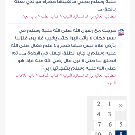
عليه وسلم بطني فألقيتها خضراء فوالذي بعثه
بالحق ما
المطالب العالية بزوائد المسانيد الثمانية > كتاب الطب > باب العين
خرجت مع رسول الله صلى الله عليه وسلم في
سفر فكان لا يأتي البراز حتى يغيب فلا يرى فنزلنا
بأرض فلاة ليس فيها شجر ولا علم فقال صلى الله
عليه وسلم يا جابر انطلق اجعل في الإداوة ماء ثم
انطلق بنا حتى لا نرى قال رضي الله عنه فإذا هو
صلى الله عليه وسلم بشجرتين بي
المطالب العالية بزوائد المسانيد الثمانية > كتاب المناقب > باب علامات
النبوة
2
1
4
3
7
6
5