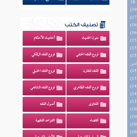
18
تصنيف الكتب
متون الحديث
أحاديث الأحكام
فروع الفقه الحنفي
فروع الفقه المالكي
 السادة المتقين بشرح إحياء علوم
لدين
الفقه المقارن
فروع الفقه الحنبلي
فروع الفقه الظاهري
فروع الفقه الشافعي
الفتاوى
أصول الفقه
القضاء
القواعد الفقهية