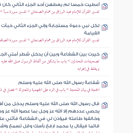
أعطيت خمسا لم يعطهن أحد الجزء الثاني كان 
تفسير القرآن للإمام عبد الرزاق بن همام الصنعاني > تفسير سورة سبأ > تفس
لكل نبي دعوة مستجابة وإني الجزء الثاني خبأت
القيامة
تفسير القرآن للإمام عبد الرزاق بن همام الصنعاني > تفسير سورة الصافات > تفس
خيرت بين الشفاعة وبين أن يدخل شطر أمتي الج
تصحيفات المحدثين > باب ما يشكل من ألفاظ الرسول صلى الله عليه
ويغلط في إعرابه
شفاعة رسول الله صلى الله عليه وسلم
الحجة في بيان المحجة > باب في الرد على الجهمية والمعتزلة > فصل في 
قال رسول الله صلى الله عليه وسلم يدخل من أهل 
يحصي عددهم إلا الله عز وجل بما عصوا الله عز 
وخالفوا طاعته فيؤذن لي في الشفاعة فأثني على 
قائما فيقال يا محمد ارفع رأسك وقل تسمع وا