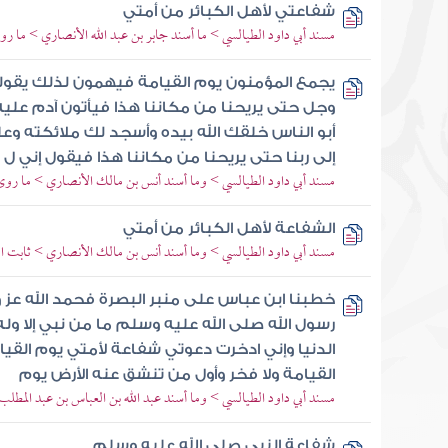
شفاعتي لأهل الكبائر من أمتي
مسند أبي داود الطيالسي > ما أسند جابر بن عبد الله الأنصاري > ما رو
يجمع المؤمنون يوم القيامة فيهمون لذلك يقولون
وجل حتى يريحنا من مكاننا هذا فيأتون آدم عليه 
أبو الناس خلقك الله بيده وأسجد لك ملائكته و
إلى ربنا حتى يريحنا من مكاننا هذا فيقول إني ل
مسند أبي داود الطيالسي > وما أسند أنس بن مالك الأنصاري > ما روى 
الشفاعة لأهل الكبائر من أمتي
مسند أبي داود الطيالسي > وما أسند أنس بن مالك الأنصاري > ثابت ا
خطبنا ابن عباس على منبر البصرة فحمد الله عز 
رسول الله صلى الله عليه وسلم ما من نبي إلا و
الدنيا وإني ادخرت دعوتي شفاعة لأمتي يوم القيام
القيامة ولا فخر وأول من تنشق عنه الأرض يوم
مسند أبي داود الطيالسي > وما أسند عبد الله بن العباس بن عبد المطلب
شفاعة النبي صلى الله عليه وسلم