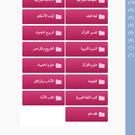
السياسة الشرعية
الآداب الشرعية
لغة الفقه
آيات الأحكام
تفسير القرآن
شروح الحديث
السيرة النبوية
التاريخ والتراجم
علوم القرآن
علوم الحديث
العقيدة
الآداب والرقائق
كتب اللغة العربية
كتاب الأمة
فقه عام