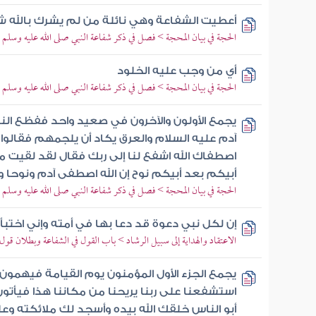
أعطيت الشفاعة وهي نائلة من لم يشرك بالله ش
الحجة في بيان المحجة > فصل في ذكر شفاعة النبي صلى الله عليه وسلم
أي من وجب عليه الخلود
الحجة في بيان المحجة > فصل في ذكر شفاعة النبي صلى الله عليه وسلم
يجمع الأولون والآخرون في صعيد واحد ففظع الن
آدم عليه السلام والعرق يكاد أن يلجمهم فقالوا يا
اصطفاك الله اشفع لنا إلى ربك فقال لقد لقيت م
أبيكم بعد أبيكم نوح إن الله اصطفى آدم ونوحا و
الحجة في بيان المحجة > فصل في ذكر شفاعة النبي صلى الله عليه وسلم
إن لكل نبي دعوة قد دعا بها في أمته وإني اختب
الاعتقاد والهداية إلى سبيل الرشاد > باب القول في الشفاعة وبطلان قول م
يجمع الجزء الأول المؤمنون يوم القيامة فيهمون
استشفعنا على ربنا يريحنا من مكاننا هذا فيأتون
أبو الناس خلقك الله بيده وأسجد لك ملائكته 