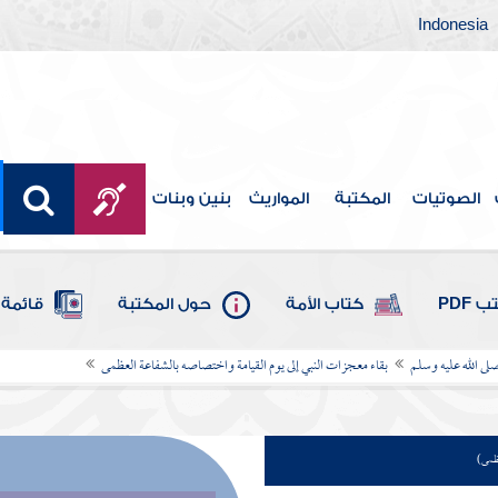
Indonesia
الصوتيات
المكتبة
المواريث
بنين وبنات
 PDF
كتاب الأمة
حول المكتبة
قائمة 
ى الله عليه وسلم
بقاء معجزات النبي إلى يوم القيامة واختصاصه بالشفاعة العظمى
عظمى)