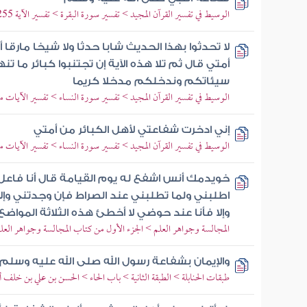
الوسيط في تفسير القرآن المجيد > تفسير سورة البقرة > تفسير الآية 255
لا تحدثوا بهذا الحديث شابا حدثا ولا شيخا مارقا أ
أمتي قال ثم تلا هذه الآية إن تجتنبوا كبائر ما 
سيئاتكم وندخلكم مدخلا كريما
الوسيط في تفسير القرآن المجيد > تفسير سورة النساء > تفسير الآيات من 31 إلى 
إني ادخرت شفاعتي لأهل الكبائر من أمتي
الوسيط في تفسير القرآن المجيد > تفسير سورة النساء > تفسير الآيات من 47 إلى 
خويدمك أنس اشفع له يوم القيامة قال أنا فاعل
اطلبني ولما تطلبني عند الصراط فإن وجدتني وإلا 
وإلا فأنا عند حوضي لا أخطئ هذه الثلاثة المواضع
المجالسة وجواهر العلم > الجزء الأول من كتاب المجالسة وجواهر العل
والإيمان بشفاعة رسول الله صلى الله عليه وسلم
طبقات الحنابلة > الطبقة الثانية > باب الحاء > الحسن بن علي بن خلف أب