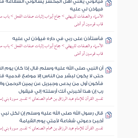
فيأتوني يعني أهل المحشر يسألوني الشفاعة فأ
فيؤذن لي عليه
الأسماء والصفات للبيهقي > جماع أبواب إثبات صفات الفعل > باب ما ج
قاب قوسين أو أدنى
فأستأذن على ربي في داره فيؤذن لي عليه
الأسماء والصفات للبيهقي > جماع أبواب إثبات صفات الفعل > باب ما ج
قاب قوسين أو أدنى
أن النبي صلى الله عليه وسلم قال إذا كان يوم الق
حتى لا يكون لبشر من الناس إلا موضع قدميه قا
فأكون أول من يدعى وجبريل عن يمين الرحمن والله
رب إن هذا أخبرني أنك أرسلته إلي فيقول
تفسير القرآن للإمام عبد الرزاق بن همام الصنعاني > تفسير سورة بني إسرائيل 
قال رسول الله صلى الله عليه وسلم إن لكل نبي دع
أخبئ دعوتي شفاعة لأمتي يوم القيامة
تفسير القرآن للإمام عبد الرزاق بن همام الصنعاني > تفسير سورة بني إسرائ