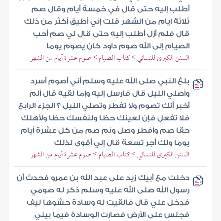
أطلب إليه حتى قال في خمسة أيام وقال صم
ثلاثة أيام من الشهر قلت إني أطيق أكثر من ذلك
قال فلم أزل أطلب إليه حتى قال لي صم أحب
الصيام إلى الله صوم داود كان يصوم يوما
السنن الكبرى للنسائي > كتاب الصيام > صوم عشرة أيام من الشهر
بلغ النبي صلى الله عليه وسلم أني أصوم أسرد
وأصلي الليل قال فأرسل إليه وإما لقيه قال ألم
أخبر أنك تصوم ولا تفطر وتصلي الليل ؟ الجزء الرابع
فلا تفعل فإن لعينك حظا ولنفسك حظا ولأهلك
حقا صم وأفطر وصل ونم صم من كل عشرة أيام
يوما ولك أجر تسعة قال إني أقوى لذلك
السنن الكبرى للنسائي > كتاب الصيام > صوم عشرة أيام من الشهر
دخلت مع أبيك زيد على عبد الله بن عمرو فحدث أن
رسول الله صلى الله عليه وسلم ذكر له صومي
فدخل علي قال فألقيت له وسادة حشوها ليف
فجلس على الأرض فصارت الوسادة فيما بيني