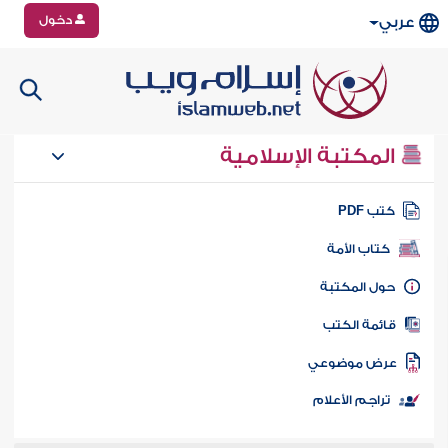
دخول
عربي
المكتبة الإسلامية
تب PDF
كتاب الأمة
ول المكتبة
ائمة الكتب
رض موضوعي