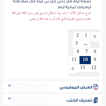
تسعة أيام قال زدني فإن بي قوة قال صم ثلاثة
أيام ولك ثمانية أيام
شرح مشكل الآثار > باب بيان مشكل ما روي عن رسول الله صلى الله
عليه وسلم في الصيام الذي كان أمر به عبد الله بن عمرو
2
1
5
...
8
7
6
11
10
9
13
12
العرض الموضوعي
تصنيف الكتب