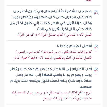
صم من الشهر ثلاثة أيام قال إني أطيق أكثر من
ذلك قال فما زال حتى قال صم يوما وأفطر يوما
وقال اقرأ القرآن في شهر فقلت إني أطيق أكثر من
ذلك حتى قال اقرأ القرآن في ثلاث
السنن الكبرى للنسائي > كتاب فضائل القرآن > في كم يقرأ القرآن
أفضل الصيام وأعدله
كتاب إتحاف السادة المتقين > ربع العبادات > كتاب أسرار الصوم >
الفصل الثالث في التطوع بالصيام وترتيب الأوراد فيها > صيام الدهر
أحب الصيام إلى الله جل وعز صيام داود كان يفطر
يوما ويصوم يوما وأحب الصلاة إلى الله عز وجل
صلاة داود كان ينام نصف الليل ويقوم ثلثه وينام
سدسه
شرح مشكل الآثار > باب بيان مشكل ما روي عن رسول الله صلى الله
عليه وسلم في أحب الصيام إلى الله عز وجل