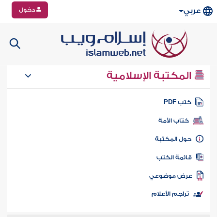
دخول
عربي
المكتبة الإسلامية
تب PDF
كتاب الأمة
ول المكتبة
ائمة الكتب
رض موضوعي