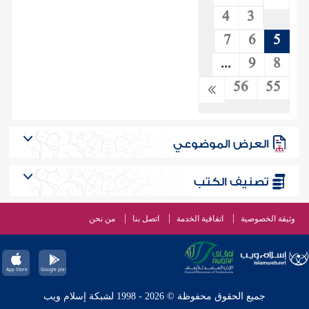
4
3
7
6
5
...
9
8
56
55
العرض الموضوعي
تصنيف الكتب
وثيقة الخصوصية
اتفاقية الخدمة
اتصل بنا
من نحن
جميع الحقوق محفوظة © 2026 - 1998 لشبكة إسلام ويب