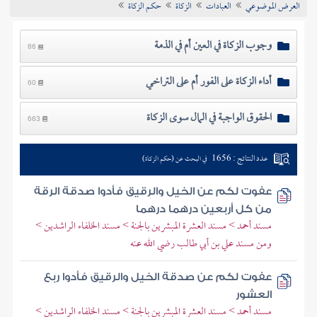
العرض الموضوعي
العبادات
الزكاة
حكم الزكاة
تراجم الأعلام
وجوب الزكاة في العين أم في الذمة
86
أداء الزكاة على الفور أم على التراخي
60
الحقوق الواجبة في المال سوى الزكاة
663
عدد النتائج : 1656
في البحث عن (حكم الزكاة)
عفوت لكم عن الخيل والرقيق فأدوا صدقة الرقة
من كل أربعين درهما درهما
مسند أحمد > مسند العشرة المبشرين بالجنة > مسند الخلفاء الراشدين >
ومن مسند علي بن أبي طالب رضي الله عنه
عفوت لكم عن صدقة الخيل والرقيق فأدوا ربع
العشور
مسند أحمد > مسند العشرة المبشرين بالجنة > مسند الخلفاء الراشدين >