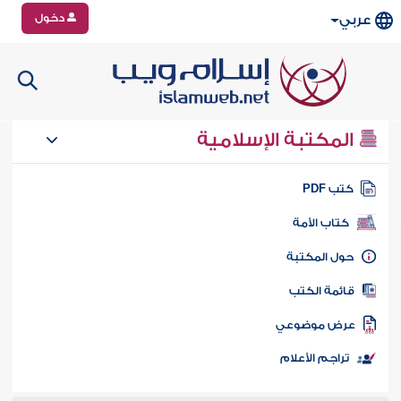
دخول
عربي
المكتبة الإسلامية
تب PDF
كتاب الأمة
ول المكتبة
ائمة الكتب
رض موضوعي