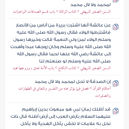
لمحمد ولا لآل محمد
السنن الصغير للبيهقي > كتاب الزكاة > باب قسم الصدقات الواجبات
عن عائشة أنها اشترت بريرة من أناس من الأنصار
فاشترطوا الولاء فقال رسول الله صلى الله عليه
وسلم الولاء لمن ولي النعمة قالت وخيرها رسول
الله صلى الله عليه وسلم وكان زوجها عبدا وأهدت
إلى عائشة رضي الله عنها لحما فقال رسول الله
صلى الله عليه وسلم لو صنعتم لنا
السنن الصغير للبيهقي > كتاب النكاح > باب الأمة تعتق ، وزوجها عبد
إن الصدقة لا تحل لمحمد ولا لآل محمد
أحكام القرآن > فصل فيما يؤثر عنه من التفسير والمعاني في الطهارات
والصلوات
قد أظلك زمان نبي هو مبعوث بدين إبراهيم
عليهما السلام بأرض العرب إلى أرض أظنه قال ذات
نخل به علامات لا تخفى يأكل الهدية ولا يأكل