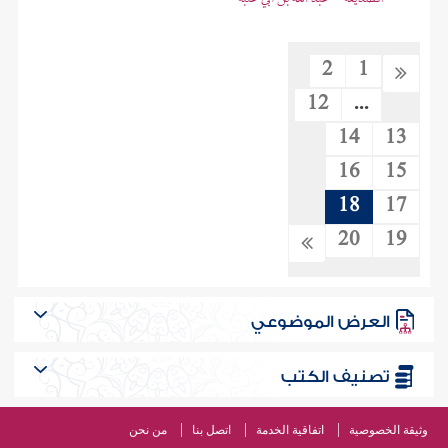
2
1
12
...
14
13
16
15
18
17
20
19
العرض الموضوعي
تصنيف الكتب
وثيقة الخصوصية
اتفاقية الخدمة
اتصل بنا
من نحن