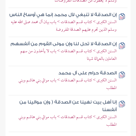
وسلم لا يعطون من الصدقات المفروضات
إن الصدقة لا تنبغي لآل محمد إنما هي أوساخ الناس
السنن الكبرى > كتاب قسم الصدقات > باب بيان آل محمد صلى الله عليه
وسلم الذين تحرم عليهم الصدقة المفروضة
إن الصدقة لا تحل لنا وإن مولى القوم من أنفسهم
السنن الكبرى > كتاب قسم الصدقات > باب لا يأخذون من سهم
العاملين بالعمالة شيئا
الصدقة حرام على آل محمد
السنن الكبرى > كتاب قسم الصدقات > باب موالي بني هاشم وبني
المطلب
إنا أهل بيت نهينا عن الصدقة ( وإن موالينا من
أنفسنا
السنن الكبرى > كتاب قسم الصدقات > باب موالي بني هاشم وبني
المطلب