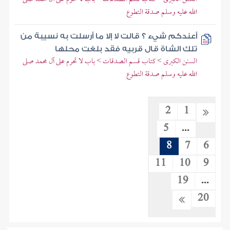
الله عليه وسلم صدقة التطوع
أعندكم شيء ؟ قالت لا إلا ما أرسلت به نسيبة من
تلك الشاة قال قربيه فقد بلغت محلها
السنن الكبرى > كتاب قسم الصدقات > باب لا تحرم على آل محمد صلى
الله عليه وسلم صدقة التطوع
2
1
5
...
8
7
6
11
10
9
19
...
20