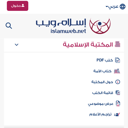
دخول
عربي
المكتبة الإسلامية
تب PDF
كتاب الأمة
ول المكتبة
ائمة الكتب
رض موضوعي