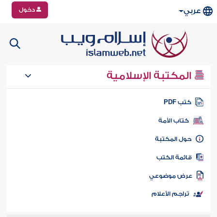
دخول
عربي
المكتبة الإسلامية
تب PDF
كتاب الأمة
ول المكتبة
ائمة الكتب
رض موضوعي