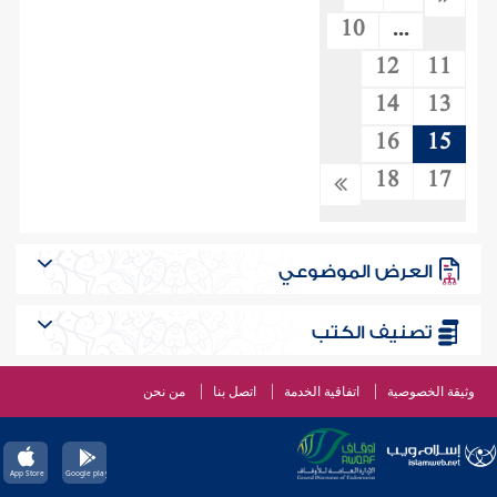
10
...
12
11
14
13
16
15
18
17
العرض الموضوعي
تصنيف الكتب
وثيقة الخصوصية
اتفاقية الخدمة
اتصل بنا
من نحن