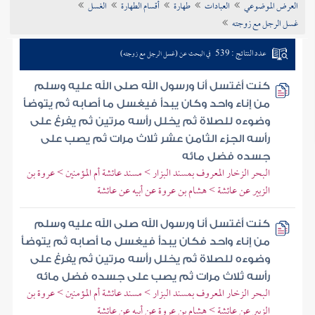
العرض الموضوعي
العبادات
طهارة
أقسام الطهارة
الغسل
تراجم الأعلام
غسل الرجل مع زوجته
عدد النتائج : 539
في البحث عن (غسل الرجل مع زوجته)
كنت أغتسل أنا ورسول الله صلى الله عليه وسلم
من إناء واحد وكان يبدأ فيغسل ما أصابه ثم يتوضأ
وضوءه للصلاة ثم يخلل رأسه مرتين ثم يفرغ على
رأسه الجزء الثامن عشر ثلاث مرات ثم يصب على
جسده فضل مائه
البحر الزخار المعروف بمسند البزار > مسند عائشة أم المؤمنين > عروة بن
الزبير عن عائشة > هشام بن عروة عن أبيه عن عائشة
كنت أغتسل أنا ورسول الله صلى الله عليه وسلم
من إناء واحد فكان يبدأ فيغسل ما أصابه ثم يتوضأ
وضوءه للصلاة ثم يخلل رأسه مرتين ثم يفرغ على
رأسه ثلاث مرات ثم يصب على جسده فضل مائه
البحر الزخار المعروف بمسند البزار > مسند عائشة أم المؤمنين > عروة بن
الزبير عن عائشة > هشام بن عروة عن أبيه عن عائشة