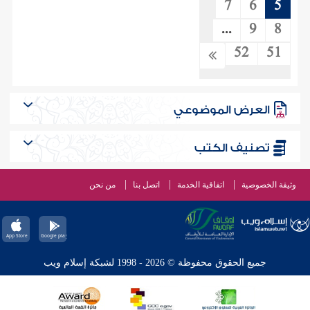
7
6
5
...
9
8
52
51
العرض الموضوعي
تصنيف الكتب
وثيقة الخصوصية
اتفاقية الخدمة
اتصل بنا
من نحن
جميع الحقوق محفوظة © 2026 - 1998 لشبكة إسلام ويب