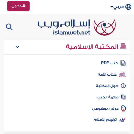
دخول
عربي
المكتبة الإسلامية
تب PDF
كتاب الأمة
ول المكتبة
ائمة الكتب
رض موضوعي