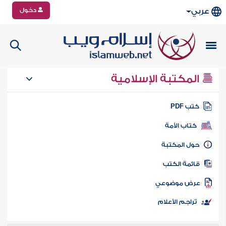
دخول
عربي
المكتبة الإسلامية
تب PDF
كتاب الأمة
ول المكتبة
ائمة الكتب
رض موضوعي