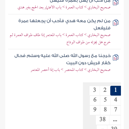
من أحب أن يهل بعمرة فليهل
صحيح البخاري > كتاب العمرة > باب الاعتمار بعد الحج بغير هدي
من لم يكن معه هدي فأحب أن يجعلها عمرة
فليفعل
صحيح البخاري > كتاب العمرة > باب المعتمر إذا طاف طواف العمرة ثم
خرج هل يجزئه من طواف الوداع
خرجنا مع رسول الله صلى الله عليه وسلم فحال
كفار قريش دون البيت
صحيح البخاري > كتاب المحصر > باب إذا أحصر المعتمر
3
2
1
6
5
4
9
8
7
38
...