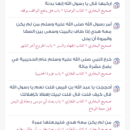
اركبها قال يا رسول الله إنها بدنة
صحيح البخاري > كتاب الوصايا > باب هل ينتفع الواقف بوقفه
أمر رسول الله صلى الله عليه وسلم من لم يكن
معه هدي إذا طاف بالبيت وسعى بين الصفا
والمروة أن يحل
صحيح البخاري > كتاب الجهاد والسير > باب الخروج آخر الشهر
خرج النبي صلى الله عليه وسلم عام الحديبية في
بضع عشرة مائة
صحيح البخاري > كتاب المغازي > باب غزوة الحديبية
أحججت يا عبد الله بن قيس قلت نعم يا رسول الله
قال كيف قلت قال قلت لبيك إهلالا كإهلالك
صحيح البخاري > كتاب المغازي > باب بعث أبي موسى ومعاذ إلى اليمن
قبل حجة الوداع
من لم يكن معه هدي فليجعلها عمرة
صحيح البخاري > كتاب المغازي > باب بعث علي بن أبي طالب عليه