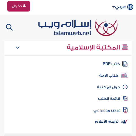
دخول
عربي
المكتبة الإسلامية
تب PDF
كتاب الأمة
ول المكتبة
ائمة الكتب
رض موضوعي