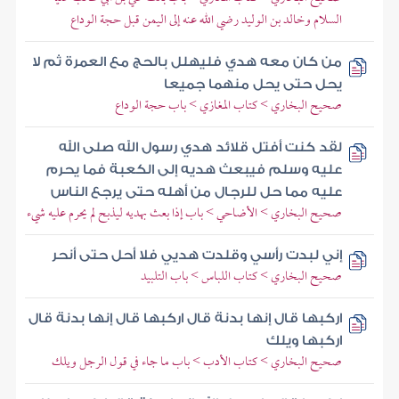
السلام وخالد بن الوليد رضي الله عنه إلى اليمن قبل حجة الوداع
من كان معه هدي فليهلل بالحج مع العمرة ثم لا
يحل حتى يحل منهما جميعا
صحيح البخاري > كتاب المغازي > باب حجة الوداع
لقد كنت أفتل قلائد هدي رسول الله صلى الله
عليه وسلم فيبعث هديه إلى الكعبة فما يحرم
عليه مما حل للرجال من أهله حتى يرجع الناس
صحيح البخاري > الأضاحي > باب إذا بعث بهديه ليذبح لم يحرم عليه شيء
إني لبدت رأسي وقلدت هديي فلا أحل حتى أنحر
صحيح البخاري > كتاب اللباس > باب التلبيد
اركبها قال إنها بدنة قال اركبها قال إنها بدنة قال
اركبها ويلك
صحيح البخاري > كتاب الأدب > باب ما جاء في قول الرجل ويلك