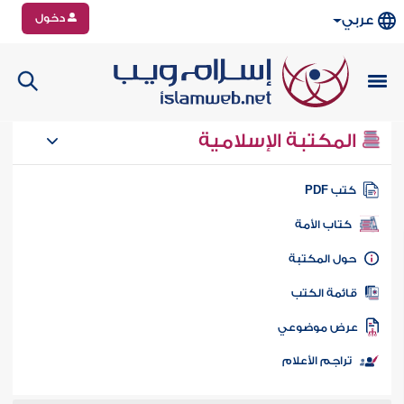
دخول
عربي
المكتبة الإسلامية
تب PDF
كتاب الأمة
ول المكتبة
ائمة الكتب
رض موضوعي