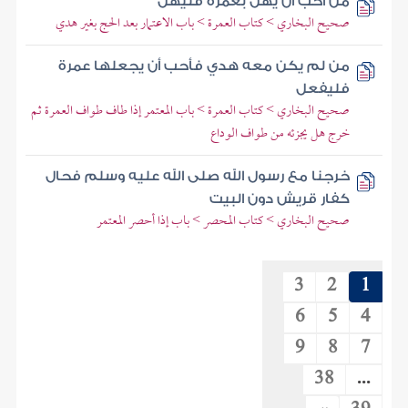
من أحب أن يهل بعمرة فليهل
صحيح البخاري > كتاب العمرة > باب الاعتمار بعد الحج بغير هدي
من لم يكن معه هدي فأحب أن يجعلها عمرة
فليفعل
صحيح البخاري > كتاب العمرة > باب المعتمر إذا طاف طواف العمرة ثم
خرج هل يجزئه من طواف الوداع
خرجنا مع رسول الله صلى الله عليه وسلم فحال
كفار قريش دون البيت
صحيح البخاري > كتاب المحصر > باب إذا أحصر المعتمر
3
2
1
6
5
4
9
8
7
38
...