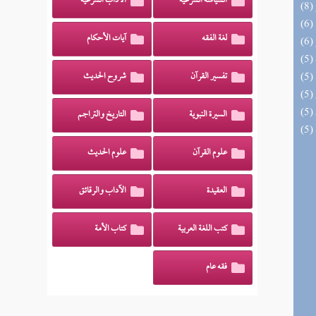
السياسة الشرعية
الآداب الشرعية
لغة الفقه
آيات الأحكام
تفسير القرآن
شروح الحديث
السيرة النبوية
التاريخ والتراجم
علوم القرآن
علوم الحديث
العقيدة
الآداب والرقائق
كتب اللغة العربية
كتاب الأمة
فقه عام