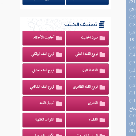
تصنيف الكتب
الزخار المعروف بمسند البزار 10 -
متون الحديث
أحاديث الأحكام
18
فروع الفقه الحنفي
فروع الفقه المالكي
الفقه المقارن
فروع الفقه الحنبلي
فروع الفقه الظاهري
فروع الفقه الشافعي
اج الوهاج من كشف مطالب صحيح
الفتاوى
أصول الفقه
حجاج
القضاء
القواعد الفقهية