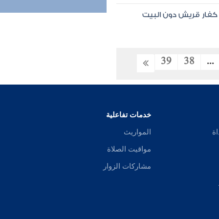
كفار قريش دون البيت
39
38
...
خدمات تفاعلية
اة
المواريث
مواقيت الصلاة
مشاركات الزوار