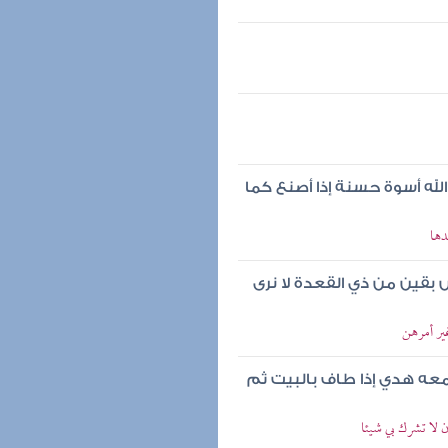
له أسوة حسنة إذا أصنع كما
دها
بقين من ذي القعدة لا نرى
ير أمرهن
معه هدي إذا طاف بالبيت ثم
 لا تشرك بي شيئا