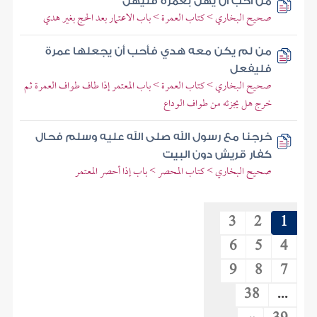
من أحب أن يهل بعمرة فليهل
صحيح البخاري > كتاب العمرة > باب الاعتمار بعد الحج بغير هدي
من لم يكن معه هدي فأحب أن يجعلها عمرة
فليفعل
صحيح البخاري > كتاب العمرة > باب المعتمر إذا طاف طواف العمرة ثم
خرج هل يجزئه من طواف الوداع
خرجنا مع رسول الله صلى الله عليه وسلم فحال
كفار قريش دون البيت
صحيح البخاري > كتاب المحصر > باب إذا أحصر المعتمر
3
2
1
6
5
4
9
8
7
38
...