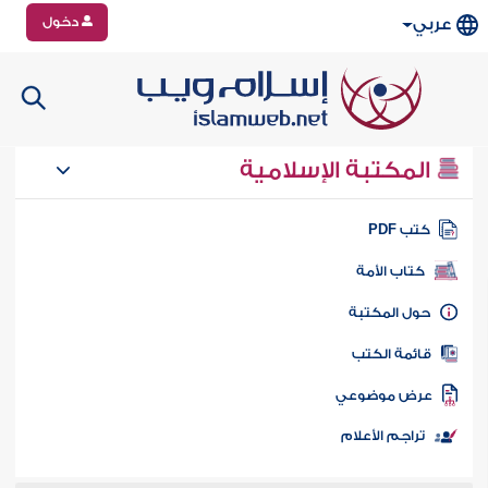
دخول
عربي
المكتبة الإسلامية
تب PDF
كتاب الأمة
ول المكتبة
ائمة الكتب
رض موضوعي