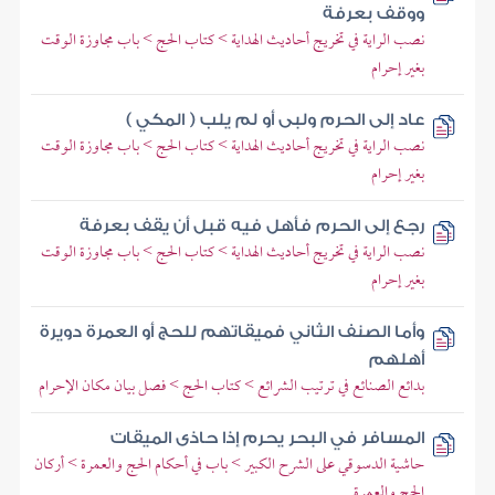
ووقف بعرفة
نصب الراية في تخريج أحاديث الهداية > كتاب الحج > باب مجاوزة الوقت
بغير إحرام
عاد إلى الحرم ولبى أو لم يلب ( المكي )
نصب الراية في تخريج أحاديث الهداية > كتاب الحج > باب مجاوزة الوقت
بغير إحرام
رجع إلى الحرم فأهل فيه قبل أن يقف بعرفة
نصب الراية في تخريج أحاديث الهداية > كتاب الحج > باب مجاوزة الوقت
بغير إحرام
وأما الصنف الثاني فميقاتهم للحج أو العمرة دويرة
أهلهم
بدائع الصنائع في ترتيب الشرائع > كتاب الحج > فصل بيان مكان الإحرام
المسافر في البحر يحرم إذا حاذى الميقات
حاشية الدسوقي على الشرح الكبير > باب في أحكام الحج والعمرة > أركان
الحج والعمرة