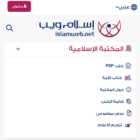
دخول
عربي
المكتبة الإسلامية
تب PDF
كتاب الأمة
ول المكتبة
ائمة الكتب
رض موضوعي