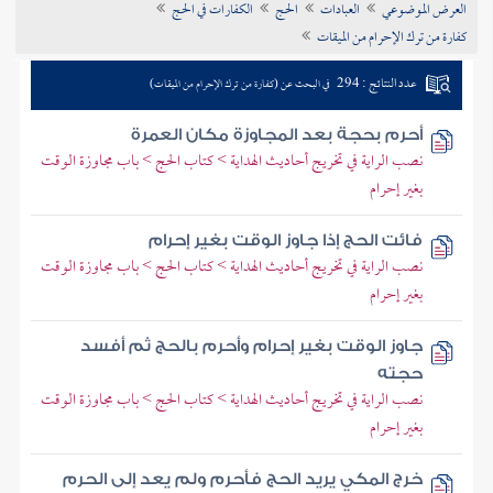
العرض الموضوعي
العبادات
الحج
الكفارات في الحج
تراجم الأعلام
كفارة من ترك الإحرام من الميقات
عدد النتائج : 294
في البحث عن (كفارة من ترك الإحرام من الميقات)
أحرم بحجة بعد المجاوزة مكان العمرة
نصب الراية في تخريج أحاديث الهداية > كتاب الحج > باب مجاوزة الوقت
بغير إحرام
فائت الحج إذا جاوز الوقت بغير إحرام
نصب الراية في تخريج أحاديث الهداية > كتاب الحج > باب مجاوزة الوقت
بغير إحرام
جاوز الوقت بغير إحرام وأحرم بالحج ثم أفسد
حجته
نصب الراية في تخريج أحاديث الهداية > كتاب الحج > باب مجاوزة الوقت
بغير إحرام
خرج المكي يريد الحج فأحرم ولم يعد إلى الحرم