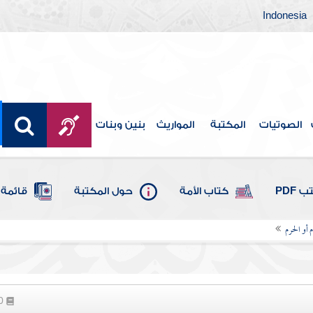
Indonesia
الصوتيات
المكتبة
المواريث
بنين وبنات
 PDF
كتاب الأمة
حول المكتبة
قائمة 
 أو الحرم
60