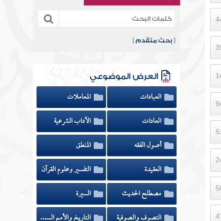
[
بحث متقدم
]
العرض الموضوعي
العبادات
المعاملات
العادات
الآداب الشرعية
أصول الفقه
المنطق
العقيدة
التفسير وعلوم القرآن
مصطلح الحديث
السيرة
التصوف والصوفية
التاريخ والأمم السابقة