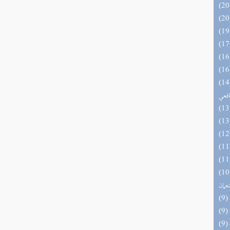
وي الكبير في فقه مذهب الإمام
افعي
اه والنظائر على مذاهب أبي حنيفة
نعمان