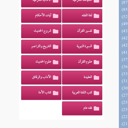
السياسة الشرعية
الآداب الشرعية
لغة الفقه
آيات الأحكام
تفسير القرآن
شروح الحديث
السيرة النبوية
التاريخ والتراجم
علوم القرآن
علوم الحديث
العقيدة
الآداب والرقائق
كتب اللغة العربية
كتاب الأمة
فقه عام