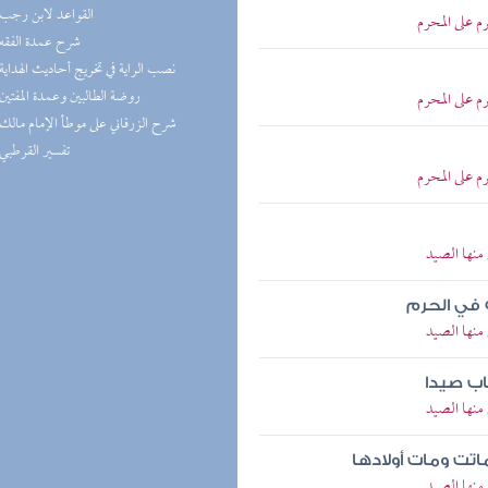
(9) القواعد لابن رجب
م على المحرم
(8) شرح عمدة الفقه
(8) نصب الراية في تخريج أحاديث الهداية
(8) روضة الطالبين وعمدة المفتين
م على المحرم
(7) شرح الزرقاني على موطأ الإمام مالك
(6) تفسير القرطبي
م على المحرم
منها الصيد
 في الحرم
منها الصيد
ب صيدا
منها الصيد
اتت ومات أولادها
منها الصيد