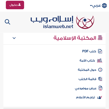
دخول
عربي
المكتبة الإسلامية
تب PDF
كتاب الأمة
ول المكتبة
ائمة الكتب
رض موضوعي