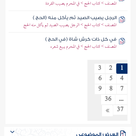
المصنف > كتاب الحج > في المحرم يصيب القردة
الرجل يصيب الصيد ثم يأكل منه (الحج )
المصنف > كتاب الحج > الرجل يصيب الصيد ثم يأكل منه الحج
في كل ذات كرش شاة (في الحج )
المصنف > كتاب الحج > في المحرم يبيع شعره
3
2
1
6
5
4
9
8
7
36
...
37
العرض الموضوعي