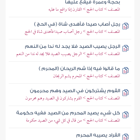
بحجة وعمرة فيقع عليها
المصنف > كتاب الحج > القارن إذا واقع ما عليه
رجل أصاب صيدا فأهدى شاة (في الحج )
المصنف > كتاب الحج > رجل أصاب صيدا فأهدى شاة في الحج
الرجل يصيب الصيد فلا يجد له ندا من النعم
المصنف > كتاب الحج > الرجل يصيب الصيد فلا يجد له ندا من النعم
ما قالوا فيه إذا شم الريحان (المحرم )
المصنف > كتاب الحج > المحرم يشم الريحان
القوم يشتركون في الصيد وهم محرمون
المصنف > كتاب الحج > القوم يشتركون في الصيد وهم محرمون
كل شيء يصيد المحرم من الصيد ففيه حكومة
المصنف > كتاب الحج > من قال في كل شيء من الصيد حكومة
القراد يصيبه المحرم