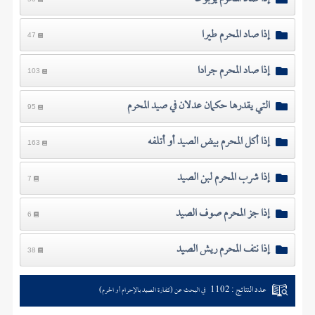
إذا صاد المحرم طيرا
47
إذا صاد المحرم جرادا
103
التي يقدرها حكمان عدلان في صيد المحرم
95
إذا أكل المحرم بيض الصيد أو أتلفه
163
إذا شرب المحرم لبن الصيد
7
إذا جز المحرم صوف الصيد
6
إذا نتف المحرم ريش الصيد
38
عدد النتائج : 1102
في البحث عن (كفارة الصيد بالإحرام أو الحرم)