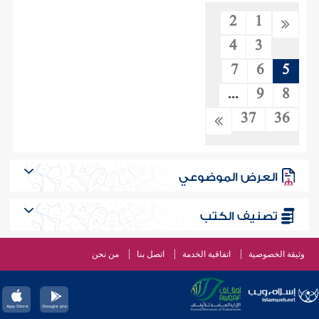
2
1
4
3
7
6
5
...
9
8
37
36
العرض الموضوعي
تصنيف الكتب
وثيقة الخصوصية
اتفاقية الخدمة
اتصل بنا
من نحن