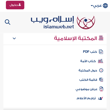
دخول
عربي
المكتبة الإسلامية
تب PDF
كتاب الأمة
ول المكتبة
ائمة الكتب
رض موضوعي