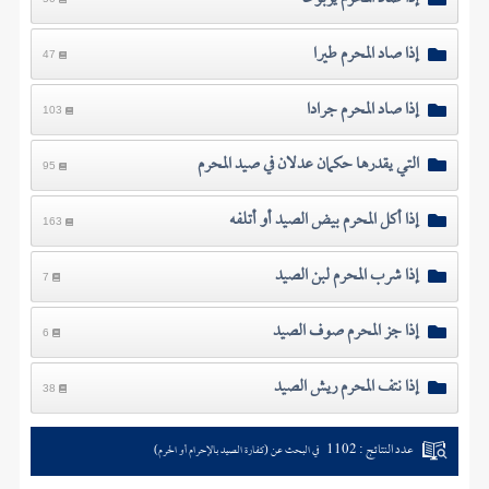
إذا صاد المحرم طيرا
47
إذا صاد المحرم جرادا
103
التي يقدرها حكمان عدلان في صيد المحرم
95
إذا أكل المحرم بيض الصيد أو أتلفه
163
إذا شرب المحرم لبن الصيد
7
إذا جز المحرم صوف الصيد
6
إذا نتف المحرم ريش الصيد
38
عدد النتائج : 1102
في البحث عن (كفارة الصيد بالإحرام أو الحرم)