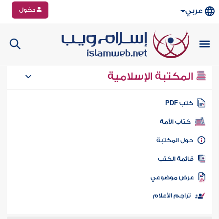
دخول
عربي
المكتبة الإسلامية
تب PDF
كتاب الأمة
ول المكتبة
ائمة الكتب
رض موضوعي