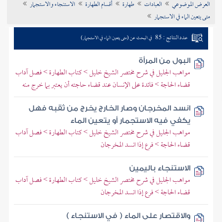
العرض الموضوعي
العبادات
طهارة
أقسام الطهارة
الاستنجاء والاستجمار
تراجم الأعلام
متى يتعين الماء في الاستجمار
عدد النتائج : 85
في البحث عن (متى يتعين الماء في الاستجمار)
البول من المرأة
مواهب الجليل في شرح مختصر الشيخ خليل > كتاب الطهارة > فصل آداب
قضاء الحاجة > فائدة على الإنسان عند قضاء حاجته أن يعتبر بما خرج منه
انسد المخرجان وصار الخارج يخرج من ثقبه فهل
يكفي فيه الاستجمار أو يتعين الماء
مواهب الجليل في شرح مختصر الشيخ خليل > كتاب الطهارة > فصل آداب
قضاء الحاجة > فرع إذا انسد المخرجان
الاستنجاء باليمين
مواهب الجليل في شرح مختصر الشيخ خليل > كتاب الطهارة > فصل آداب
قضاء الحاجة > فرع إذا انسد المخرجان
والاقتصار على الماء ( في الاستنجاء )