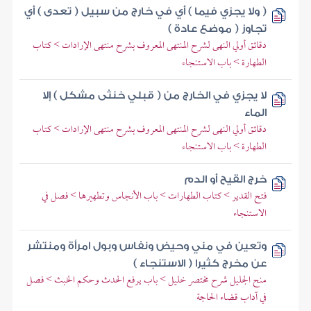
( ولا يجزي فيما ) أي في خارج من سبيل ( تعدى ) أي
تجاوز ( موضع عادة )
دقائق أولي النهى لشرح المنتهى المعروف بشرح منتهى الإرادات > كتاب
الطهارة > باب الاستنجاء
لا يجزي في الخارج من ( قبلي خنثى مشكل ) إلا
الماء
دقائق أولي النهى لشرح المنتهى المعروف بشرح منتهى الإرادات > كتاب
الطهارة > باب الاستنجاء
خرج القيح أو الدم
فتح القدير > كتاب الطهارات > باب الأنجاس وتطهيرها > فصل في
الاستنجاء
وتعين في مني وحيض ونفاس وبول امرأة ومنتشر
عن مخرج كثيرا ( الاستنجاء )
منح الجليل شرح مختصر خليل > باب يرفع الحدث وحكم الخبث > فصل
في آداب قضاء الحاجة