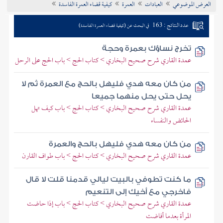
العرض الموضوعي
العبادات
العمرة
كيفية قضاء العمرة الفاسدة
تراجم الأعلام
عدد النتائج : 163
في البحث عن (كيفية قضاء العمرة الفاسدة)
تخرج نساؤك بعمرة وحجة
عمدة القاري شرح صحيح البخاري > كتاب الحج > باب الحج على الرحل
من كان معه هدي فليهل بالحج مع العمرة ثم لا
يحل حتى يحل منهما جميعا
عمدة القاري شرح صحيح البخاري > كتاب الحج > باب كيف تهل
الحائض والنفساء
من كان معه هدي فليهل بالحج والعمرة
عمدة القاري شرح صحيح البخاري > كتاب الحج > باب طواف القارن
ما كنت تطوفي بالبيت ليالي قدمنا قلت لا قال
فاخرجي مع أخيك إلى التنعيم
عمدة القاري شرح صحيح البخاري > كتاب الحج > باب إذا حاضت
المرأة بعدما أفاضت