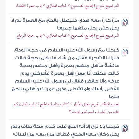
التوضيح لشرح الجامع الصحيح > كتاب المغازي > باب عمرة القضاء
من كان معه هدى فليهلل بالحج مع العمرة ثم لا
يحل حتى يحل منهما جميعا
التوضيح لشرح الجامع الصحيح > كتاب المغازي > باب حجة الوداع
خرجنا مع رسول الله عليه السلام في حجة الوداع
فنزلنا الشجرة فقال من شاء فليهل بحجة قالت
عائشة فأهل منهم بعمرة وأهل منهم بحجة
قالت فكنت أنا ممن أهل بعمرة فأدركني يوم
عرفة وأنا حائض فقال لي رسول الله عليه السلام
انقضي رأسك وامتشطي وذري عمرتك وأهلي بالحج
فلما
نخب الأفكار شرح معاني الآثار > كتاب مناسك الحج > باب القارن كم
عليه من الطواف لعمرته ولحجته ؟
خرجنا ولا نرى إلا أنه الحج فلما قدم مكة طاف ولم
يحل وكان معه الهدي فطاف من معه من نسائه