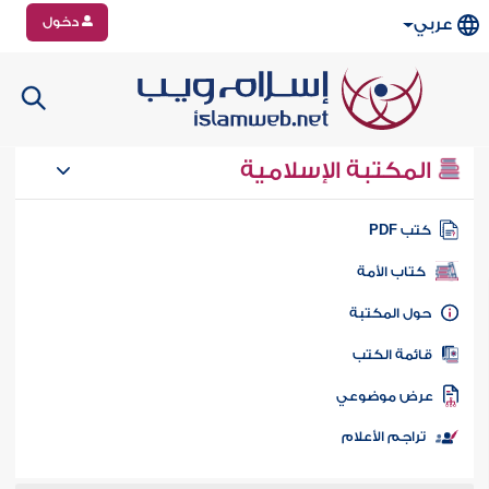
دخول
عربي
المكتبة الإسلامية
تب PDF
كتاب الأمة
ول المكتبة
ائمة الكتب
رض موضوعي