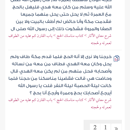
الله عليه وسلم من كان معه هدي فليهل بالحج
مع العمرة ثم لا يحل حتى يحل منهما جميعا
فقدمت مكة وأنا حائض لم أطف بالبيت ولا بين
الصفا والمروة فشكوت ذلك إلى رسول الله صلى ال
شرح معاني الآثار > كتاب مناسك الحج > باب القارن كم عليه من الطواف
لعمرته ولحجته
خرجنا ولا نرى إلا أنه الحج فلما قدم مكة طاف ولم
يحل وكان معه الهدي فطاف من معه من نسائه
وأصحابه فحل منهم من لم يكن معه الهدي قال
وحاضت هي قالت فقضينا مناسكنا من حجنا فلما
كانت ليلة الحصبة ليلة النفر قلت يا رسول الله
أيرجع أصحابك بحج وعمرة وأرجع أنا بحج ؟
شرح معاني الآثار > كتاب مناسك الحج > باب القارن كم عليه من الطواف
لعمرته ولحجته
2
1