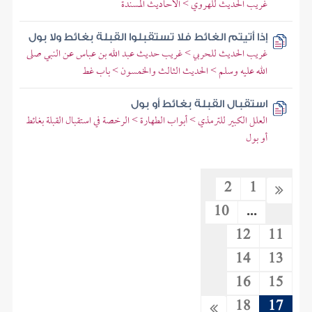
غريب الحديث للهروي > الأحاديث المسندة
إذا أتيتم الغائط فلا تستقبلوا القبلة بغائط ولا بول
غريب الحديث للحربي > غريب حديث عبد الله بن عباس عن النبي صلى
الله عليه وسلم > الحديث الثالث والخمسون > باب غط
استقبال القبلة بغائط أو بول
العلل الكبير للترمذي > أبواب الطهارة > الرخصة في استقبال القبلة بغائط
أو بول
2
1
10
...
12
11
14
13
16
15
18
17