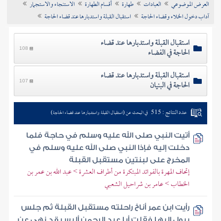
العرض الموضوعي
العبادات
طهارة
أقسام الطهارة
الاستنجاء والاستجمار
تراجم الأعلام
آداب دخول الخلاء وقضاء الحاجة
استقبال القبلة واستدبارها عند قضاء الحاجة
استقبال القبلة واستدبارها عند قضاء
الحاجة في الفضاء
108
استقبال القبلة واستدبارها عند قضاء
الحاجة في البنيان
107
عدد النتائج : 515
في البحث عن (استقبال القبلة واستدبارها عند قضاء الحاجة)
أتيت النبي صلى الله عليه وسلم في حاجة فلما
دخلت إليه فإذا النبي صلى الله عليه وسلم في
المخرج على لبنتين مستقبل القبلة
إتحاف المهرة بالفوائد المبتكرة من أطراف العشرة > عبد الله بن عمر بن
الخطاب > عامر بن شراحيل الشعبي
رأيت ابن عمر أناخ راحلته مستقبل القبلة ثم جلس
يبول إليها فقلت أبا عبد الرحمن أليس قد نهي عن