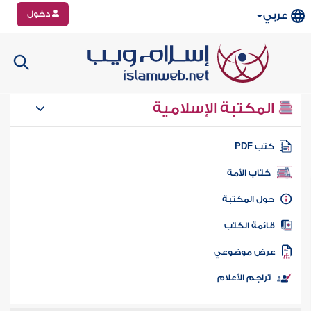
دخول
عربي
المكتبة الإسلامية
تب PDF
كتاب الأمة
ول المكتبة
ائمة الكتب
رض موضوعي