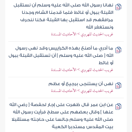
نهانا رسول الله صلى الله عليه وسلم أن نستقبل
القبلة ببول أو غائط فلما قدمنا الشام وجدنا
مرافقهم قد استقبل بها القبلة فكنا ننحرف
ونستغفر الله
غريب الحديث للهروي > الأحاديث المسندة
ما أدري ما أصنع بهذه الكراييس وقد نهى رسول
الله [ صلى الله عليه وسلم ] أن تستقبل القبلة ببول
أو غائط
غريب الحديث للهروي > الأحاديث المسندة
نهى أن يستنجى برجيع أو عظم
غريب الحديث للهروي > الأحاديث المسندة
عن ابن عمر قال ظهرت على إجار لحفصة [ رضي الله
عنها ] وقال بعضهم على سطح فرأيت رسول الله
صلى الله عليه وسلم جالسا على حاجته مستقبلا
بيت المقدس مستدبرا الكعبة