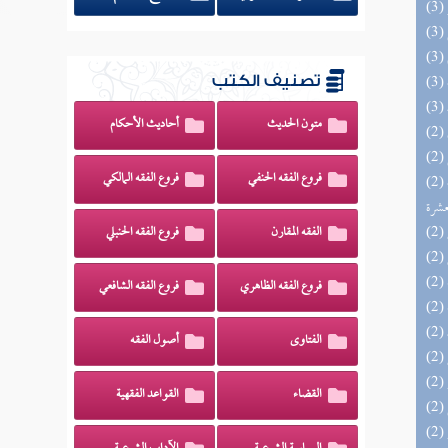
تصنيف الكتب
متون الحديث
أحاديث الأحكام
فروع الفقه الحنفي
فروع الفقه المالكي
(2) إتحاف المهرة بالفوائد المبتكرة من أطراف
عشرة
الفقه المقارن
فروع الفقه الحنبلي
فروع الفقه الظاهري
فروع الفقه الشافعي
الفتاوى
أصول الفقه
القضاء
القواعد الفقهية