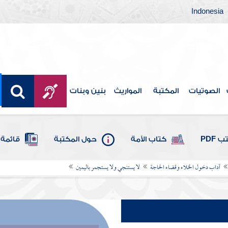
Indonesia
الصوتيات
المكتبة
المواريث
بنين وبنات
 PDF
كتاب الأمة
حول المكتبة
قائمة 
آداب دخول الخلاء وقضاء الحاجة
لا يستنجي ولا يستجمر باليمين