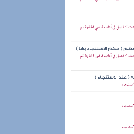
لحدث > فصل في آداب قاضي الحاجة ثم
م ( حكم الاستنجاء بها )
لحدث > فصل في آداب قاضي الحاجة ثم
 ( عند الاستنجاء )
استنجاء
استنجاء
استنجاء