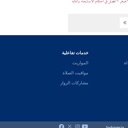
لأصغر > فصل في أحكام الاستنجاء وآدابه
خدمات تفاعلية
اة
المواريث
مواقيت الصلاة
مشاركات الزوار