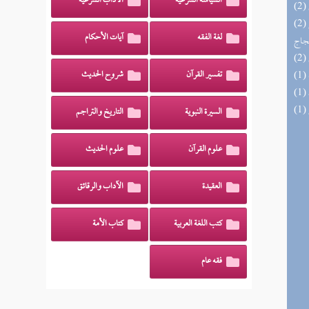
السياسة الشرعية
الآداب الشرعية
(2) السراج الوهاج من كشف مطالب صحيح
لغة الفقه
آيات الأحكام
حجاج
تفسير القرآن
شروح الحديث
السيرة النبوية
التاريخ والتراجم
علوم القرآن
علوم الحديث
العقيدة
الآداب والرقائق
كتب اللغة العربية
كتاب الأمة
فقه عام