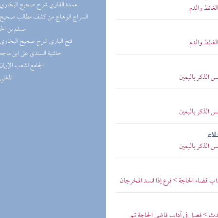
(2) عمدة القاري شرح صحيح البخاري
لغائط والدم
مسلم بن ال
(2) فتح الباري شرح صحيح البخاري
لغائط والدم
(1) حاشية السندي على ابن ماجه
(1) الجامع لشعب الإيمان
 الذكر باليمين
(1) المغني
 الذكر باليمين
اء
 الذكر باليمين
 قضاء الحاجة > فرع إذا انسد المخرجان
لحدث > فصل في آداب قاضي الحاجة ثم