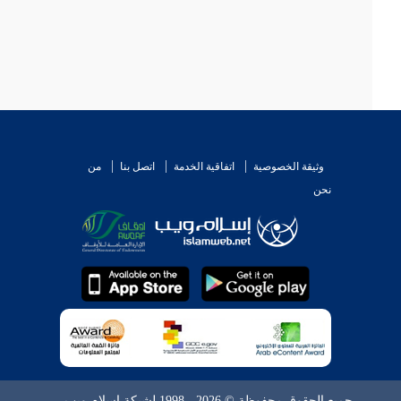
وثيقة الخصوصية
اتفاقية الخدمة
اتصل بنا
من
نحن
جميع الحقوق محفوظة © 2026 - 1998 لشبكة إسلام ويب