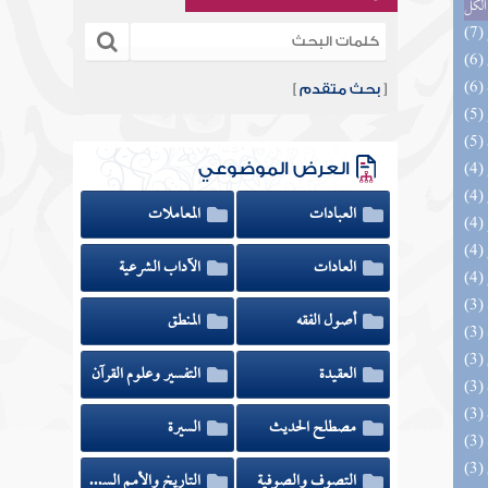
الكل
[
بحث متقدم
]
العرض الموضوعي
العبادات
المعاملات
العادات
الآداب الشرعية
أصول الفقه
المنطق
العقيدة
التفسير وعلوم القرآن
مصطلح الحديث
السيرة
التصوف والصوفية
التاريخ والأمم السابقة