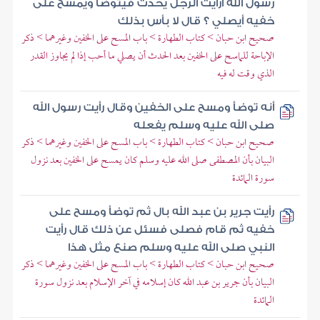
رسول الله أرأيت الرجل يحدث فيتوضأ ويمسح على
خفيه أيصلي ؟ قال لا بأس بذلك
صحيح ابن حبان > كتاب الطهارة > باب المسح على الخفين وغيرهما > ذكر
الإباحة للماسح على الخفين بعد الحدث أن يصلي ما أحب إذا لم يجاوز القدر
الذي وقت له فيه
أنه توضأ ومسح على الخفين وقال رأيت رسول الله
صلى الله عليه وسلم يفعله
صحيح ابن حبان > كتاب الطهارة > باب المسح على الخفين وغيرهما > ذكر
البيان بأن المصطفى صلى الله عليه وسلم كان يمسح على الخفين بعد نزول
سورة المائدة
رأيت جرير بن عبد الله بال ثم توضأ ومسح على
خفيه ثم قام فصلى فسئل عن ذلك قال رأيت
النبي صلى الله عليه وسلم صنع مثل هذا
صحيح ابن حبان > كتاب الطهارة > باب المسح على الخفين وغيرهما > ذكر
البيان بأن جرير بن عبد الله كان إسلامه في آخر الإسلام بعد نزول سورة
المائدة