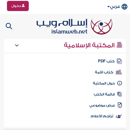
دخول
عربي
المكتبة الإسلامية
تب PDF
كتاب الأمة
ول المكتبة
ائمة الكتب
رض موضوعي