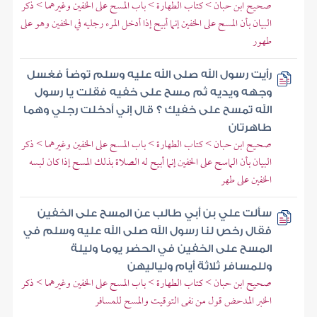
صحيح ابن حبان > كتاب الطهارة > باب المسح على الخفين وغيرهما > ذكر
البيان بأن المسح على الخفين إنما أبيح إذا أدخل المرء رجليه في الخفين وهو على
طهور
رأيت رسول الله صلى الله عليه وسلم توضأ فغسل
وجهه ويديه ثم مسح على خفيه فقلت يا رسول
الله تمسح على خفيك ؟ قال إني أدخلت رجلي وهما
طاهرتان
صحيح ابن حبان > كتاب الطهارة > باب المسح على الخفين وغيرهما > ذكر
البيان بأن الماسح على الخفين إنما أبيح له الصلاة بذلك المسح إذا كان لبسه
الخفين على طهر
سألت علي بن أبي طالب عن المسح على الخفين
فقال رخص لنا رسول الله صلى الله عليه وسلم في
المسح على الخفين في الحضر يوما وليلة
وللمسافر ثلاثة أيام ولياليهن
صحيح ابن حبان > كتاب الطهارة > باب المسح على الخفين وغيرهما > ذكر
الخبر المدحض قول من نفى التوقيت والمسح للمسافر