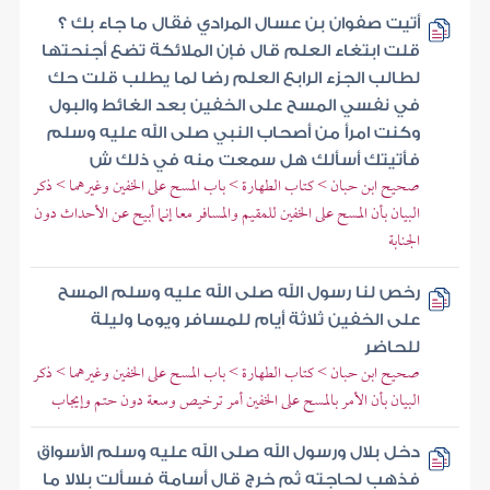
أتيت صفوان بن عسال المرادي فقال ما جاء بك ؟
قلت ابتغاء العلم قال فإن الملائكة تضع أجنحتها
لطالب الجزء الرابع العلم رضا لما يطلب قلت حك
في نفسي المسح على الخفين بعد الغائط والبول
وكنت امرأ من أصحاب النبي صلى الله عليه وسلم
فأتيتك أسألك هل سمعت منه في ذلك ش
صحيح ابن حبان > كتاب الطهارة > باب المسح على الخفين وغيرهما > ذكر
البيان بأن المسح على الخفين للمقيم والمسافر معا إنما أبيح عن الأحداث دون
الجنابة
رخص لنا رسول الله صلى الله عليه وسلم المسح
على الخفين ثلاثة أيام للمسافر ويوما وليلة
للحاضر
صحيح ابن حبان > كتاب الطهارة > باب المسح على الخفين وغيرهما > ذكر
البيان بأن الأمر بالمسح على الخفين أمر ترخيص وسعة دون حتم وإيجاب
دخل بلال ورسول الله صلى الله عليه وسلم الأسواق
فذهب لحاجته ثم خرج قال أسامة فسألت بلالا ما