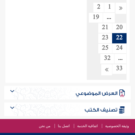
2
1
19
...
21
20
23
22
25
24
32
...
33
العرض الموضوعي
تصنيف الكتب
وثيقة الخصوصية
اتفاقية الخدمة
اتصل بنا
من نحن