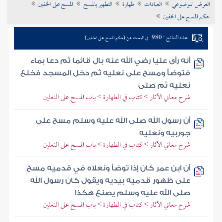
العرض الموضوعي
العبادات
طهارة
التطهير بالمسح
المسح على الخفين
تراجم الأعلام
حكم المسح على الخفين
عدد النتائج : 980
في البحث عن (حكم المسح على الخفين)
أنه رأى عليا رضي الله عنه بال قائما ثم دعا بماء
فتوضأ ومسح على نعليه ثم دخل المسجد فخلع
نعليه ثم صلى
شرح معاني الآثار > كتاب في الطهارة > باب المسح على النعلين
أن رسول الله صلى الله عليه وسلم مسح على
جوربيه ونعليه
شرح معاني الآثار > كتاب في الطهارة > باب المسح على النعلين
أن ابن عمر كان إذا توضأ ونعلاه في قدميه مسح
على ظهور قدميه بيديه ويقول كان رسول الله
صلى الله عليه وسلم يصنع هكذا
شرح معاني الآثار > كتاب في الطهارة > باب المسح على النعلين