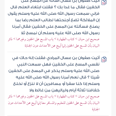
أتيت صفوان بن عسال أسأله عن المسح على
الخفين فقال ما غدا بك ؟ فقلت ابتغاء العلم قال
فإني سمعت رسول الله صلى الله عليه وسلم يقول
إن الملائكة تضع أجنحتها لطالب العلم رضا بما
يصنع فسألته عن المسح على الخفين فقال أمرنا
رسول الله صلى الله عليه وسلم أن نمسح ثلا
صحيح ابن حبان > كتاب الطهارة > باب المسح على الخفين وغيرهما > ذكر
البيان بأن المسح على الخفين إنما أبيح عن الأحداث دون الجنابة
أتيت صفوان بن عسال المرادي فقلت إنه حاك في
نفسي المسح على الخفين فهل سمعت النبي
صلى الله عليه وسلم يذكر في المسح على الخفين
شيئا ؟ قال نعم أمرنا رسول الله صلى الله عليه
وسلم إذا كنا سفرا أو مسافرين أن لا ننزع أو نخلع
خفافنا ثلاثة أيام ولياليهن من غائط ولا
صحيح ابن حبان > كتاب الطهارة > باب المسح على الخفين وغيرهما > ذكر
البيان بأن المسح على الخفين للمقيم والمسافر معا إنما أبيح عن الأحداث دون
الجنابة