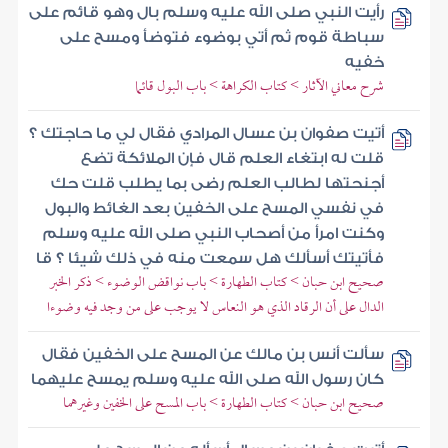
رأيت النبي صلى الله عليه وسلم بال وهو قائم على
سباطة قوم ثم أتي بوضوء فتوضأ ومسح على
خفيه
شرح معاني الآثار > كتاب الكراهة > باب البول قائما
أتيت صفوان بن عسال المرادي فقال لي ما حاجتك ؟
قلت له ابتغاء العلم قال فإن الملائكة تضع
أجنحتها لطالب العلم رضى بما يطلب قلت حك
في نفسي المسح على الخفين بعد الغائط والبول
وكنت امرأ من أصحاب النبي صلى الله عليه وسلم
فأتيتك أسألك هل سمعت منه في ذلك شيئا ؟ قا
صحيح ابن حبان > كتاب الطهارة > باب نواقض الوضوء > ذكر الخبر
الدال على أن الرقاد الذي هو النعاس لا يوجب على من وجد فيه وضوءا
سألت أنس بن مالك عن المسح على الخفين فقال
كان رسول الله صلى الله عليه وسلم يمسح عليهما
صحيح ابن حبان > كتاب الطهارة > باب المسح على الخفين وغيرهما