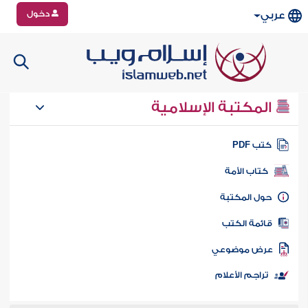
دخول
عربي
المكتبة الإسلامية
تب PDF
كتاب الأمة
ول المكتبة
ائمة الكتب
رض موضوعي