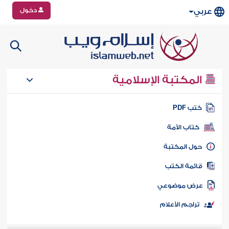
دخول
عربي
المكتبة الإسلامية
تب PDF
كتاب الأمة
ول المكتبة
ائمة الكتب
رض موضوعي