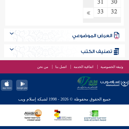
31
30
33
32
العرض الموضوعي
تصنيف الكتب
وثيقة الخصوصية
اتفاقية الخدمة
اتصل بنا
من نحن
جميع الحقوق محفوظة © 2026 - 1998 لشبكة إسلام ويب