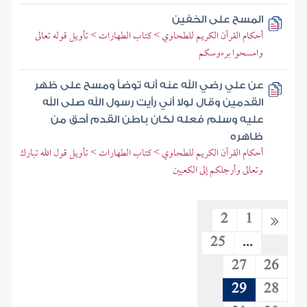
المسح على الخفين
أحكام القرآن الكريم للطحاوي > كتاب الطهارات > تأويل قوله تعالى
وامسحوا برءوسكم
عن علي رضي الله عنه أنه توضأ ومسح على ظهر
القدمين وقال لولا أني رأيت رسول الله صلى الله
عليه وسلم فعله لكان باطن القدم أحق من
ظاهره
أحكام القرآن الكريم للطحاوي > كتاب الطهارات > تأويل قول الله تبارك
وتعالى وأرجلكم إلى الكعبين
2
1
25
...
27
26
29
28