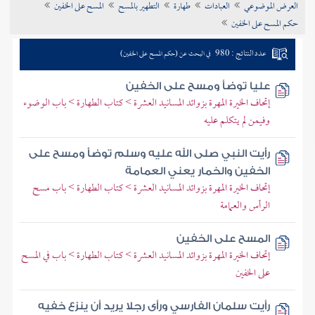
العرض الموضوعي
العبادات
طهارة
التطهير بالمسح
المسح على الخفين
تراجم الأعلام
حكم المسح على الخفين
عدد النتائج : 980
في البحث عن (حكم المسح على الخفين)
عليا توضأ ومسح على الخفين
إتحاف الخيرة المهرة بزوائد المسانيد العشرة > كتاب الطهارة > باب الوضوء
وفيمن لم يتكلم عليه
رأيت النبي صلى الله عليه وسلم توضأ ومسح على
الخفين والخمار يعني العمامة
إتحاف الخيرة المهرة بزوائد المسانيد العشرة > كتاب الطهارة > باب مسح
الرأس والعمامة
المسح على الخفين
إتحاف الخيرة المهرة بزوائد المسانيد العشرة > كتاب الطهارة > باب في المسح
على الخفين
رأيت سلمان الفارسي ورأى رجلا يريد أن ينزع خفيه