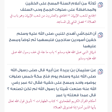
ثلاثة من أعلام السنة المسح على الخفين
والمحافظة على صلوات الجمع وحب السلف
الجامع لشعب الإيمان > الحادي والعشرون من شعب الإيمان وهو باب في
الصلاة > فصل المشي إلى المساجد
أن النجاشي أهدى للنبي صلى الله عليه وسلم
خفين أسودين ساذجين فلبسهما ثم توضأ ومسح
عليهما
شمائل النبي صلى الله عليه وسلم > باب ما جاء في خف رسول الله صلى
الله عليه وسلم
عن سليمان بن بريدة عن أبيه قال صلى رسول الله
صلى الله عليه وسلم يوم فتح مكة خمس صلوات
بوضوء واحد ومسح على خفيه فقال له عمر رضي
الله عنه صنعت شيئا يا رسول الله لم تكن تصنعه ؟
قال عمدا فعلته يا عمر
أحكام القرآن الكريم للطحاوي > كتاب الطهارات > تأويل قول الله تعالى
يأيها الذين آمنوا إذا قمتم إلى الصلاة