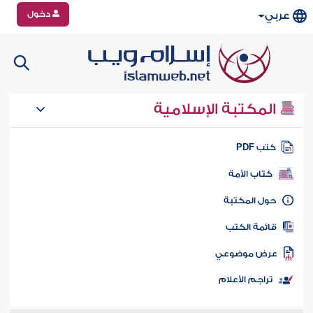
دخول
عربي
المكتبة الإسلامية
تب PDF
كتاب الأمة
ول المكتبة
ائمة الكتب
رض موضوعي