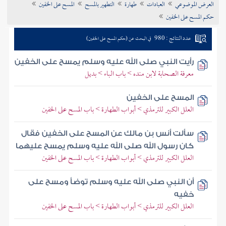
العرض الموضوعي
العبادات
طهارة
التطهير بالمسح
المسح على الخفين
تراجم الأعلام
حكم المسح على الخفين
عدد النتائج : 980
في البحث عن (حكم المسح على الخفين)
رأيت النبي صلى الله عليه وسلم يمسح على الخفين
معرفة الصحابة لابن منده > باب الباء > بديل
المسح على الخفين
العلل الكبير للترمذي > أبواب الطهارة > باب المسح على الخفين
سألت أنس بن مالك عن المسح على الخفين فقال
كان رسول الله صلى الله عليه وسلم يمسح عليهما
العلل الكبير للترمذي > أبواب الطهارة > باب المسح على الخفين
أن النبي صلى الله عليه وسلم توضأ ومسح على
خفيه
العلل الكبير للترمذي > أبواب الطهارة > باب المسح على الخفين