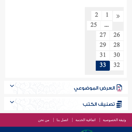
2
1
25
...
27
26
29
28
31
30
33
32
العرض الموضوعي
تصنيف الكتب
وثيقة الخصوصية
اتفاقية الخدمة
اتصل بنا
من نحن