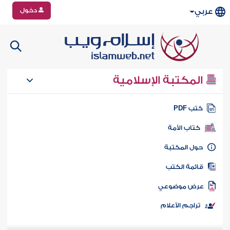
دخول
عربي
المكتبة الإسلامية
تب PDF
كتاب الأمة
ول المكتبة
ائمة الكتب
رض موضوعي