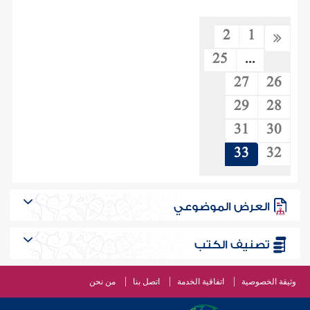
2
1
25
...
27
26
29
28
31
30
33
32
العرض الموضوعي
تصنيف الكتب
وثيقة الخصوصية
اتفاقية الخدمة
اتصل بنا
من نحن