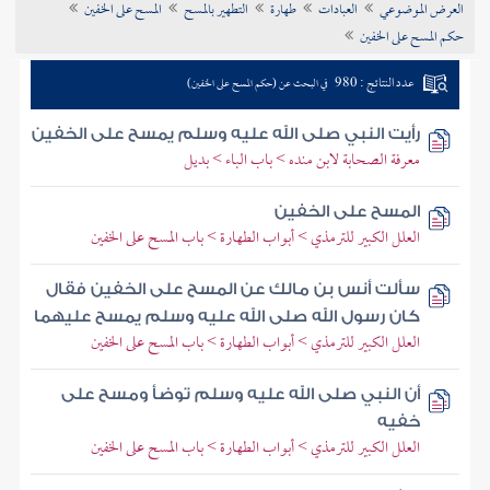
العرض الموضوعي
العبادات
طهارة
التطهير بالمسح
المسح على الخفين
تراجم الأعلام
حكم المسح على الخفين
عدد النتائج : 980
في البحث عن (حكم المسح على الخفين)
رأيت النبي صلى الله عليه وسلم يمسح على الخفين
معرفة الصحابة لابن منده > باب الباء > بديل
المسح على الخفين
العلل الكبير للترمذي > أبواب الطهارة > باب المسح على الخفين
سألت أنس بن مالك عن المسح على الخفين فقال
كان رسول الله صلى الله عليه وسلم يمسح عليهما
العلل الكبير للترمذي > أبواب الطهارة > باب المسح على الخفين
أن النبي صلى الله عليه وسلم توضأ ومسح على
خفيه
العلل الكبير للترمذي > أبواب الطهارة > باب المسح على الخفين