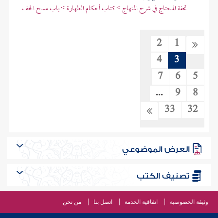
تحفة المحتاج في شرح المنهاج > كتاب أحكام الطهارة > باب مسح الخف
2
1
4
3
7
6
5
...
9
8
33
32
العرض الموضوعي
تصنيف الكتب
وثيقة الخصوصية
اتفاقية الخدمة
اتصل بنا
من نحن