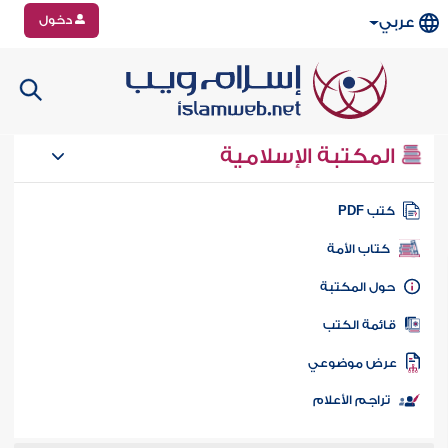
دخول
عربي
المكتبة الإسلامية
تب PDF
كتاب الأمة
ول المكتبة
ائمة الكتب
رض موضوعي