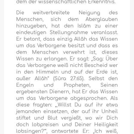
dem der wissenschaftlichen Erkenntnis.
Die weitverbreitete Neigung des
Menschen, sich dem Aberglauben
hinzugeben, hat den Islâm zu einer
eindeutigen Stellungnahme veranlasst.
Er betont, dass einzig Allâh das Wissen
um das Verborgene besitzt und dass es
dem Menschen verwehrt ist, dieses
Wissen zu erlangen. Er sagt:
„Sag: Über
das Verborgene weiß nicht Bescheid wer
in den Himmeln und auf der Erde ist,
außer Allâh“
(Sûra 27:65). Selbst den
Engeln und Propheten, Seinen
ergebensten Dienern, hat Er das Wissen
um das Verborgene abgesprochen. Als
diese fragten:
„‚Willst Du auf ihr etwa
jemanden einsetzen, der auf ihr Unheil
stiftet und Blut vergießt, wo wir Dich
doch lobpreisen und Deiner Heiligkeit
lobsingen?‘“,
antwortete Er:
„Ich weiß,