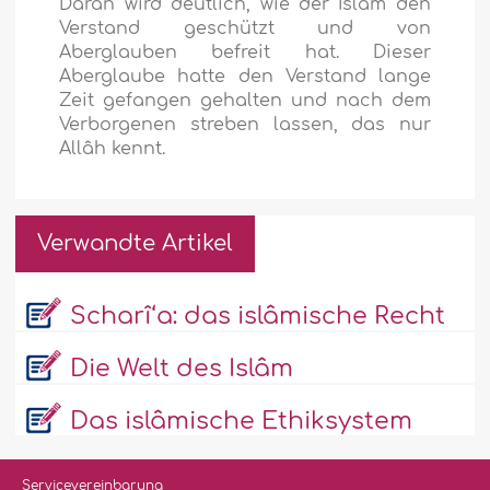
Daran wird deutlich, wie der Islâm den
Verstand geschützt und von
Aberglauben befreit hat. Dieser
Aberglaube hatte den Verstand lange
Zeit gefangen gehalten und nach dem
Verborgenen streben lassen, das nur
Allâh kennt.
Verwandte Artikel
Scharî‘a: das islâmische Recht
Die Welt des Islâm
Das islâmische Ethiksystem
Servicevereinbarung