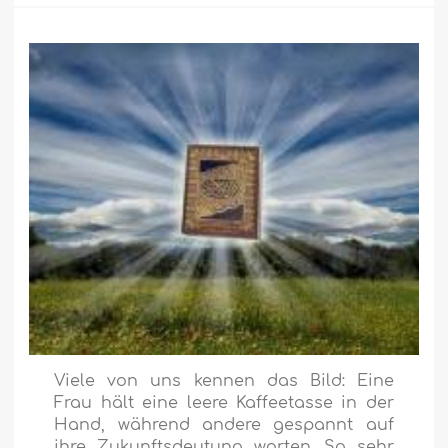
Viele von uns kennen das Bild: Eine
Frau hält eine leere Kaffeetasse in der
Hand, während andere gespannt auf
ihre Zukunftsdeutung warten. So sehr