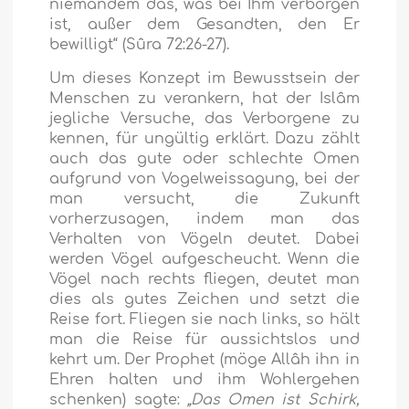
niemandem das, was bei Ihm verborgen
ist, außer dem Gesandten, den Er
bewilligt“
(Sûra 72:26-27).
Um dieses Konzept im Bewusstsein der
Menschen zu verankern, hat der Islâm
jegliche Versuche, das Verborgene zu
kennen, für ungültig erklärt. Dazu zählt
auch das gute oder schlechte Omen
aufgrund von Vogelweissagung, bei der
man versucht, die Zukunft
vorherzusagen, indem man das
Verhalten von Vögeln deutet. Dabei
werden Vögel aufgescheucht. Wenn die
Vögel nach rechts fliegen, deutet man
dies als gutes Zeichen und setzt die
Reise fort. Fliegen sie nach links, so hält
man die Reise für aussichtslos und
kehrt um. Der Prophet (möge Allâh ihn in
Ehren halten und ihm Wohlergehen
schenken) sagte:
„Das Omen ist Schirk,