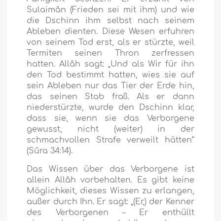
Sulaimân (Frieden sei mit ihm) und wie
die Dschinn ihm selbst nach seinem
Ableben dienten. Diese Wesen erfuhren
von seinem Tod erst, als er stürzte, weil
Termiten seinen Thron zerfressen
hatten. Allâh sagt:
„Und als Wir für ihn
den Tod bestimmt hatten, wies sie auf
sein Ableben nur das Tier der Erde hin,
das seinen Stab fraß. Als er dann
niederstürzte, wurde den Dschinn klar,
dass sie, wenn sie das Verborgene
gewusst, nicht (weiter) in der
schmachvollen Strafe verweilt hätten“
(Sûra 34:14).
Das Wissen über das Verborgene ist
allein Allâh vorbehalten. Es gibt keine
Möglichkeit, dieses Wissen zu erlangen,
außer durch Ihn. Er sagt:
„(Er,) der Kenner
des Verborgenen – Er enthüllt