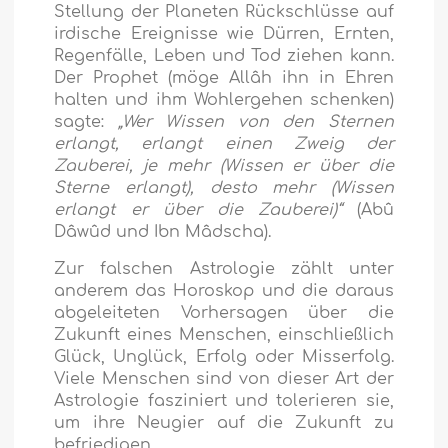
Stellung der Planeten Rückschlüsse auf
irdische Ereignisse wie Dürren, Ernten,
Regenfälle, Leben und Tod ziehen kann.
Der Prophet (möge Allâh ihn in Ehren
halten und ihm Wohlergehen schenken)
sagte:
„Wer Wissen von den Sternen
erlangt, erlangt einen Zweig der
Zauberei, je mehr (Wissen er über die
Sterne erlangt), desto mehr (Wissen
erlangt er über die Zauberei)“
(Abû
Dâwûd und Ibn Mâdscha).
Zur falschen Astrologie zählt unter
anderem das Horoskop und die daraus
abgeleiteten Vorhersagen über die
Zukunft eines Menschen, einschließlich
Glück, Unglück, Erfolg oder Misserfolg.
Viele Menschen sind von dieser Art der
Astrologie fasziniert und tolerieren sie,
um ihre Neugier auf die Zukunft zu
befriedigen.