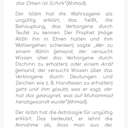
das Omen ist Schirk“
(Ahmad).
Der Islâm hat die Wahrsagerei als
ungültig erklärt, das heißt, die
Behauptung, das Verborgene durch
Teufel zu kennen. Der Prophet (möge
Allâh ihn in Ehren halten und ihm
Wohlergehen schenken) sagte:
„Wer zu
einem Kâhin
(jemand, der versucht
Wissen über das Verborgene durch
Dschinn zu erhalten)
oder einem Arrâf
(jemand, der versucht Wissen über das
Verborgene durch Deutungen und
Zeichen wie z. B. Handlesen zu erhalten)
geht und ihm glaubt, was er sagt, der
hat das geleugnet, was auf Muhammad
herabgesandt wurde“
(Ahmad).
Der Islâm hat die Astrologie für ungültig
erklärt. Das bedeutet, er lehnt die
Annahme ab, dass man aus der