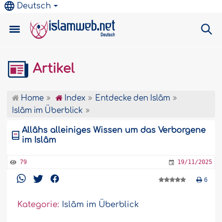
Deutsch
Artikel
Home
Index
Entdecke den Islâm
Islâm im Überblick
Allâhs alleiniges Wissen um das Verborgene
im Islâm
79
19/11/2025
6
Kategorie:
Islâm im Überblick