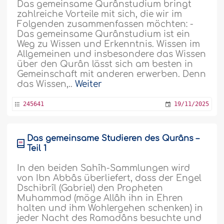
Das gemeinsame Qurânstudium bringt
zahlreiche Vorteile mit sich, die wir im
Folgenden zusammenfassen möchten: -
Das gemeinsame Qurânstudium ist ein
Weg zu Wissen und Erkenntnis. Wissen im
Allgemeinen und insbesondere das Wissen
über den Qurân lässt sich am besten in
Gemeinschaft mit anderen erwerben. Denn
das Wissen,..
Weiter
245641
19/11/2025
Das gemeinsame Studieren des Qurâns –
Teil 1
In den beiden Sahîh-Sammlungen wird
von Ibn Abbâs überliefert, dass der Engel
Dschibrîl (Gabriel) den Propheten
Muhammad (möge Allâh ihn in Ehren
halten und ihm Wohlergehen schenken) in
jeder Nacht des Ramadâns besuchte und