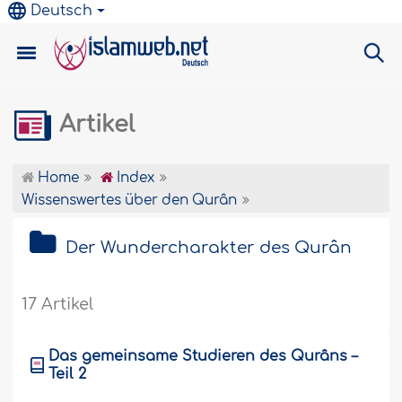
Deutsch
Artikel
Home
Index
Wissenswertes über den Qurân
Der Wundercharakter des Qurân
17 Artikel
Das gemeinsame Studieren des Qurâns –
Teil 2