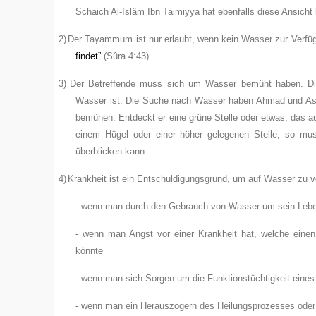
Schaich Al-Islâm Ibn Taimiyya hat ebenfalls diese Ansicht
2)
Der Tayammum ist nur erlaubt, wenn kein Wasser zur Verfü
findet”
(Sûra 4:43).
3)
Der Betreffende muss sich um Wasser bemüht haben. Di
Wasser ist. Die Suche nach Wasser haben Ahmad und As-S
bemühen. Entdeckt er eine grüne Stelle oder etwas, das au
einem Hügel oder einer höher gelegenen Stelle, so mus
überblicken kann.
4)
Krankheit ist ein Entschuldigungsgrund, um auf Wasser zu v
- wenn man durch den Gebrauch von Wasser um sein Leben 
- wenn man Angst vor einer Krankheit hat, welche einen
könnte
- wenn man sich Sorgen um die Funktionstüchtigkeit eine
- wenn man ein Herauszögern des Heilungsprozesses oder 