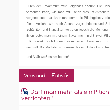
Durch den Tayammum wird Folgendes erlaubt: Die Hana
verrichten kann, wie man will: seien dies Pflichtgebet
vorgenommen hat, kann man damit ein Pflichtgebet verri
Diese Ansicht wird auch Ahmad zugeschrieben und Scha
Schâfi’iten und Hanbaliten vertreten jedoch die Meinun
ihnen betet man mit einem Tayammum nicht zwei Pflic
Pflichtgebet. Doch könne man mit einem Tayammum für das 
man will. Die Mâlikiten schränken das ein: Erlaubt sind fre
Und Allâh weiß es am besten!
Verwandte Fatwâs
Darf man mehr als ein Pfli
verrichten?