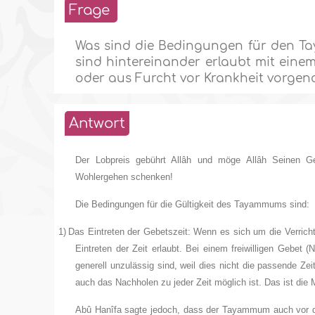
Frage
Was sind die Bedingungen für den Tay
sind hintereinander erlaubt mit ein
oder aus Furcht vor Krankheit vorg
Antwort
Der Lobpreis gebührt Allâh und möge Allâh Seinen G
Wohlergehen schenken!
Die Bedingungen für die Gültigkeit des Tayammums sind:
1)
Das Eintreten der Gebetszeit: Wenn es sich um die Verric
Eintreten der Zeit erlaubt. Bei einem freiwilligen Gebet (N
generell unzulässig sind, weil dies nicht die passende Ze
auch das Nachholen zu jeder Zeit möglich ist. Das ist die
Abû Hanîfa sagte jedoch, dass der Tayammum auch vor der