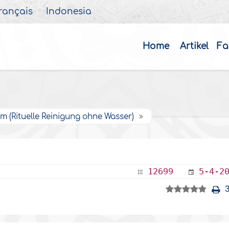
rançais
Indonesia
Home
Artikel
Fa
 (Rituelle Reinigung ohne Wasser)
12699
5-4-2
3