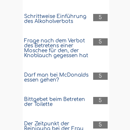
Schrittweise Einführung
5
des Alkoholverbots
Frage nach dem Verbot
5
des Betretens einer
Moschee für den, der
Knoblauch gegessen hat
Darf man bei McDonalds
5
essen gehen?
Bittgebet beim Betreten
5
der Toilette
Der Zeitpunkt der
5
Reinigung bei der Frau