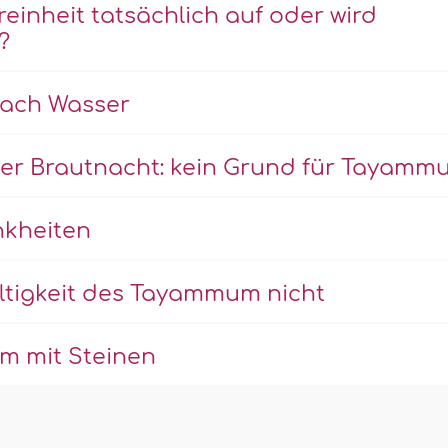
inheit tatsächlich auf oder wird
?
ach Wasser
der Brautnacht: kein Grund für Tayamm
nkheiten
ltigkeit des Tayammum nicht
m mit Steinen