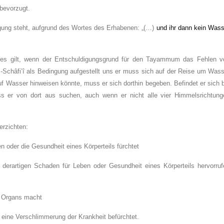
 bevorzugt.
gung steht, aufgrund des Wortes des Erhabenen: „(…)
und ihr dann kein Wass
es gilt, wenn der Entschuldigungsgrund für den Tayammum das Fehlen v
châfi’î als Bedingung aufgestellt uns er muss sich auf der Reise um Wass
f Wasser hinweisen könnte, muss er sich dorthin begeben. Befindet er sich 
s er von dort aus suchen, auch wenn er nicht alle vier Himmelsrichtung
erzichten:
oder die Gesundheit eines Körperteils fürchtet
 derartigen Schaden für Leben oder Gesundheit eines Körperteils hervorruf
s Organs macht
eine Verschlimmerung der Krankheit befürchtet.