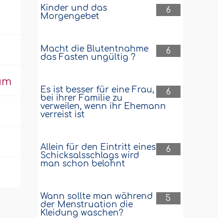
Kinder und das
6
Morgengebet
Macht die Blutentnahme
6
das Fasten ungültig ?
um
Es ist besser für eine Frau,
6
bei ihrer Familie zu
verweilen, wenn ihr Ehemann
verreist ist
Allein für den Eintritt eines
6
Schicksalsschlags wird
man schon belohnt
Wann sollte man während
5
der Menstruation die
Kleidung waschen?