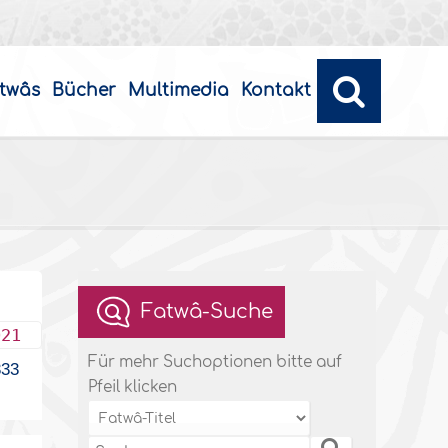
twâs
Bücher
Multimedia
Kontakt
Fatwâ-Suche
021
Für mehr Suchoptionen bitte auf
33
Pfeil klicken