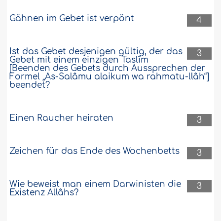
Gähnen im Gebet ist verpönt
4
Ist das Gebet desjenigen gültig, der das
3
Gebet mit einem einzigen Taslîm
[Beenden des Gebets durch Aussprechen der
Formel „As-Salâmu alaikum wa rahmatu-llâh“]
beendet?
Einen Raucher heiraten
3
Zeichen für das Ende des Wochenbetts
3
Wie beweist man einem Darwinisten die
3
Existenz Allâhs?