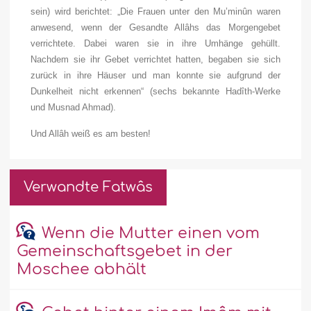
sein
) wird berichtet: „Die Frauen unter den Mu’minûn waren
anwesend, wenn der Gesandte Allâhs das Morgengebet
verrichtete. Dabei waren sie in ihre Umhänge gehüllt.
Nachdem sie ihr Gebet verrichtet hatten, begaben sie sich
zurück in ihre Häuser und man konnte sie aufgrund der
Dunkelheit nicht erkennen“ (sechs bekannte Hadîth-Werke
und Musnad Ahmad).
Und Allâh weiß es am besten!
Verwandte Fatwâs
Wenn die Mutter einen vom
Gemeinschaftsgebet in der
Moschee abhält