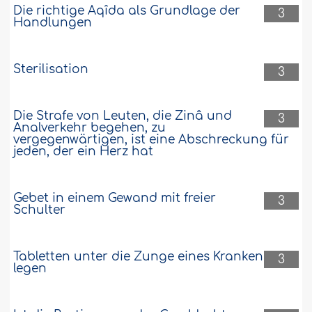
Die richtige Aqîda als Grundlage der
3
Handlungen
Sterilisation
3
Die Strafe von Leuten, die Zinâ und
3
Analverkehr begehen, zu
vergegenwärtigen, ist eine Abschreckung für
jeden, der ein Herz hat
Gebet in einem Gewand mit freier
3
Schulter
Tabletten unter die Zunge eines Kranken
3
legen