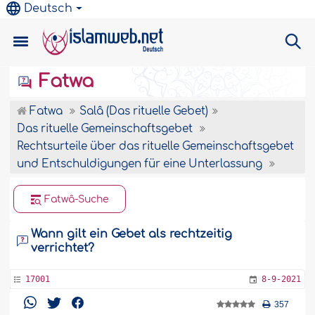
Deutsch
Fatwa
Fatwa
Salâ (Das rituelle Gebet)
Das rituelle Gemeinschaftsgebet
Rechtsurteile über das rituelle Gemeinschaftsgebet
und Entschuldigungen für eine Unterlassung
Fatwâ-Suche
Wann gilt ein Gebet als rechtzeitig
verrichtet?
17001
8-9-2021
357