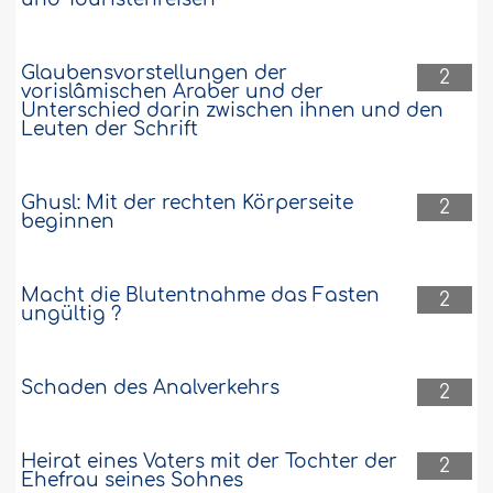
Glaubensvorstellungen der
2
vorislâmischen Araber und der
Unterschied darin zwischen ihnen und den
Leuten der Schrift
Ghusl: Mit der rechten Körperseite
2
beginnen
Macht die Blutentnahme das Fasten
2
ungültig ?
Schaden des Analverkehrs
2
Heirat eines Vaters mit der Tochter der
2
Ehefrau seines Sohnes