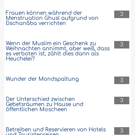
Frauen können während der
3
Menstruation Ghusl aufgrund von
Dschanâba verrichten
Wenn der Muslim ein Geschenk zu
3
Weihnachten annimmt, aber weiß, dass
es verboten ist, zählt dies dann als
Heuchelei?
Wunder der Mondspaltung
3
Der Unterschied zwischen
3
Gebetsräumen zu Hause und
öffentlichen Moscheen
Betreiben und Reservieren von Hotels
3
und Touristenreisen