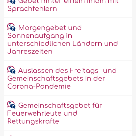
Gebet hinter einem Imâm mit
Sprachfehlern
Morgengebet und
Sonnenaufgang in
unterschiedlichen Ländern und
Jahreszeiten
Auslassen des Freitags- und
Gemeinschaftsgebets in der
Corona-Pandemie
Gemeinschaftsgebet für
Feuerwehrleute und
Rettungskräfte