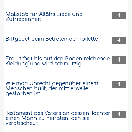
Maßstab für Allâhs Liebe und
4
Zufriedenheit
Bittgebet beim Betreten der Toilette
4
Frau trägt bis auf den Boden reichende
4
Kleidung und wird schmutzig
Wie man Unrecht gegenüber einem
4
Menschen büßt, der mittlerweile
gestorben ist
Testament des Vaters an dessen Tochter,
4
einen Mann zu heiraten, den sie
verabscheut