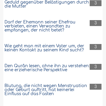
Geduld gegenüber Belästigungen durch
3
die Mutter
Darf der Ehemann seiner Ehefrau
3
verbieten, einen Verwandten zu
empfangen, der nicht betet?
Wie geht man mit einem Vater um, der
3
keinen Kontakt zu seinem Kind sucht?
Den Qurân lesen, ohne ihn zu verstehen:
3
eine erzieherische Perspektive
Blutung, die nicht wegen Menstruation
3
oder Geburt auftritt, hat keinerlei
Einfluss auf das Fasten