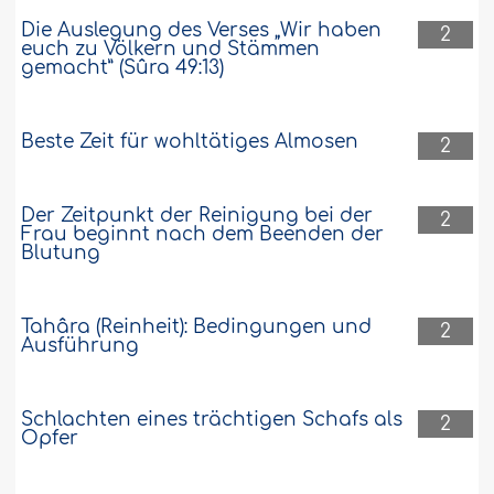
Die Auslegung des Verses „Wir haben
2
euch zu Völkern und Stämmen
gemacht” (Sûra 49:13)
Beste Zeit für wohltätiges Almosen
2
Der Zeitpunkt der Reinigung bei der
2
Frau beginnt nach dem Beenden der
Blutung
Tahâra (Reinheit): Bedingungen und
2
Ausführung
Schlachten eines trächtigen Schafs als
2
Opfer